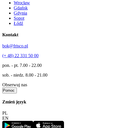
Wrocław
Gdańsk
Gdynia
Sopot
Łódź
Kontakt
bok@frisco.pl
(+ 48) 22 331 50 00
pon. - pt.
7.00 - 22.00
sob. - niedz.
8.00 - 21.00
Obserwuj nas
Pomoc
Zmień język
PL
EN