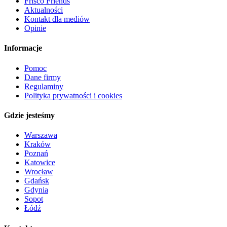
Frisco Friends
Aktualności
Kontakt dla mediów
Opinie
Informacje
Pomoc
Dane firmy
Regulaminy
Polityka prywatności i cookies
Gdzie jesteśmy
Warszawa
Kraków
Poznań
Katowice
Wrocław
Gdańsk
Gdynia
Sopot
Łódź