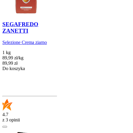
SEGAFREDO
ZANETTI
Selezione Crema ziarno
1 kg
89,99
zł
/
kg
Cena
89,99
zł
Do koszyka
4.7
z 3 opinii