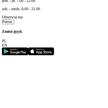
pon. - pt.
7.00 - 22.00
sob. - niedz.
8.00 - 21.00
Obserwuj nas
Pomoc
Zmień język
PL
EN