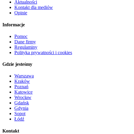
Aktualności
Kontakt dla mediów
Opinie
Informacje
Pomoc
Dane firmy
Regulaminy
Polityka prywatności i cookies
Gdzie jesteśmy
Warszawa
Kraków
Poznań
Katowice
Wrocław
Gdańsk
Gdynia
Sopot
Łódź
Kontakt