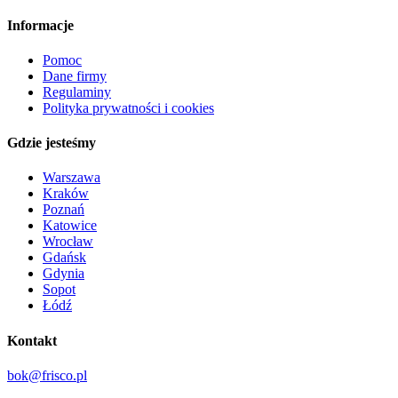
Informacje
Pomoc
Dane firmy
Regulaminy
Polityka prywatności i cookies
Gdzie jesteśmy
Warszawa
Kraków
Poznań
Katowice
Wrocław
Gdańsk
Gdynia
Sopot
Łódź
Kontakt
bok@frisco.pl