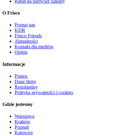
Rabat na pierwsze zakupy
O Frisco
Poznaj nas
KDR
Frisco Friends
Aktualności
Kontakt dla mediów
Opinie
Informacje
Pomoc
Dane firmy
Regulaminy
Polityka prywatności i cookies
Gdzie jesteśmy
Warszawa
Kraków
Poznań
Katowice