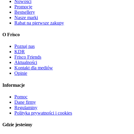
Nowości
Promocje
Bestsellery
Nasze marki
Rabat na pierwsze zakupy
O Frisco
Poznaj nas
KDR
Frisco Friends
Aktualności
Kontakt dla mediów
Opinie
Informacje
Pomoc
Dane firmy
Regulaminy
Polityka prywatności i cookies
Gdzie jesteśmy