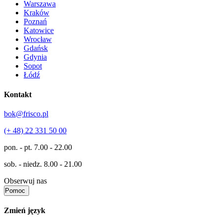
Warszawa
Kraków
Poznań
Katowice
Wrocław
Gdańsk
Gdynia
Sopot
Łódź
Kontakt
bok@frisco.pl
(+ 48) 22 331 50 00
pon. - pt.
7.00 - 22.00
sob. - niedz.
8.00 - 21.00
Obserwuj nas
Pomoc
Zmień język