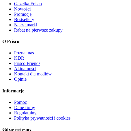
Gazetka Frisco
Nowości
Promocje
Bestsellery
Nasze marki
Rabat na pierwsze zakupy
O Frisco
Poznaj nas
KDR
Frisco Friends
Aktualności
Kontakt dla mediów
Opinie
Informacje
Pomoc
Dane firmy
Regulaminy
Polityka prywatności i cookies
Gdzie jesteśmy