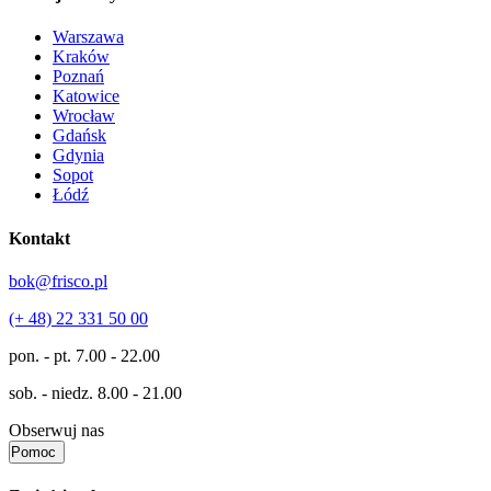
Warszawa
Kraków
Poznań
Katowice
Wrocław
Gdańsk
Gdynia
Sopot
Łódź
Kontakt
bok@frisco.pl
(+ 48) 22 331 50 00
pon. - pt.
7.00 - 22.00
sob. - niedz.
8.00 - 21.00
Obserwuj nas
Pomoc