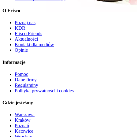
O Frisco
.
Poznaj nas
KDR
Frisco Friends
Aktualności
Kontakt dla mediów
Opinie
Informacje
Pomoc
Dane firmy
Regulaminy
Polityka prywatności i cookies
Gdzie jesteśmy
Warszawa
Kraków
Poznań
Katowice
Wrocław