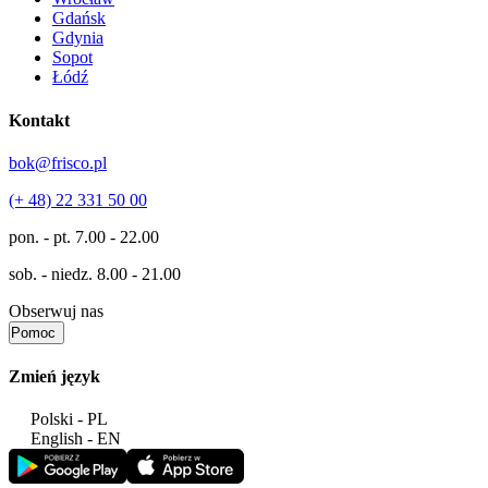
Gdańsk
Gdynia
Sopot
Łódź
Kontakt
bok@frisco.pl
(+ 48) 22 331 50 00
pon. - pt.
7.00 - 22.00
sob. - niedz.
8.00 - 21.00
Obserwuj nas
Pomoc
Zmień język
Polski - PL
English - EN