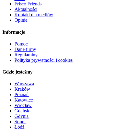
Frisco Friends
Aktualności
Kontakt dla mediów
Opinie
Informacje
Pomoc
Dane firmy
Regulaminy
Polityka prywatności i cookies
Gdzie jesteśmy
Warszawa
Kraków
Poznań
Katowice
Wrocław
Gdańsk
Gdynia
Sopot
Łódź