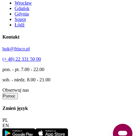
Wrocław
Gdańsk
Gdynia
Sopot
Łódź
Kontakt
bok@frisco.pl
(+ 48) 22 331 50 00
pon. - pt.
7.00 - 22.00
sob. - niedz.
8.00 - 21.00
Obserwuj nas
Pomoc
Zmień język
PL
EN