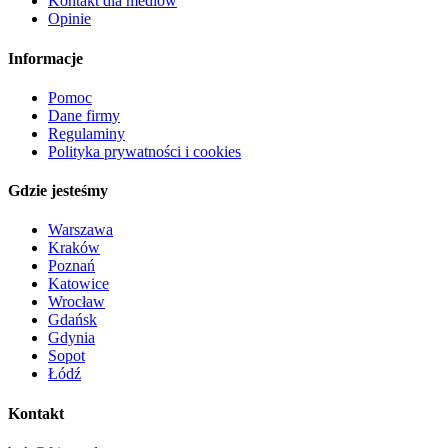
Kontakt dla mediów
Opinie
Informacje
Pomoc
Dane firmy
Regulaminy
Polityka prywatności i cookies
Gdzie jesteśmy
Warszawa
Kraków
Poznań
Katowice
Wrocław
Gdańsk
Gdynia
Sopot
Łódź
Kontakt