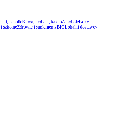
ąski, bakalie
Kawa, herbata, kakao
Alkohole
Boxy
i szkolne
Zdrowie i suplementy
BIO
Lokalni dostawcy