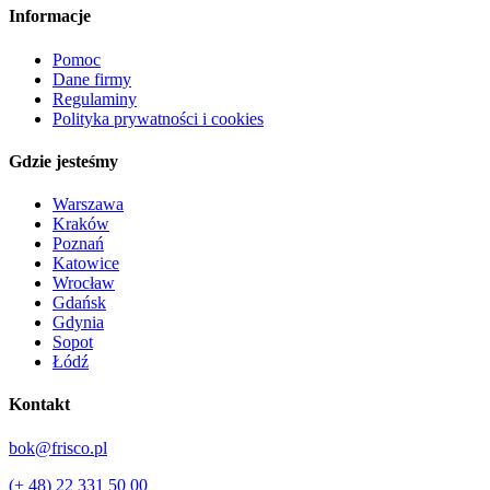
Informacje
Pomoc
Dane firmy
Regulaminy
Polityka prywatności i cookies
Gdzie jesteśmy
Warszawa
Kraków
Poznań
Katowice
Wrocław
Gdańsk
Gdynia
Sopot
Łódź
Kontakt
bok@frisco.pl
(+ 48) 22 331 50 00