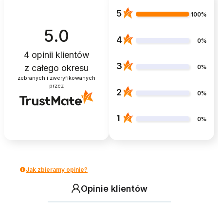
5
100%
5.0
4
0%
4
opinii klientów
3
z całego okresu
0%
zebranych i zweryfikowanych
przez
2
0%
1
0%
Jak zbieramy opinie?
Opinie klientów