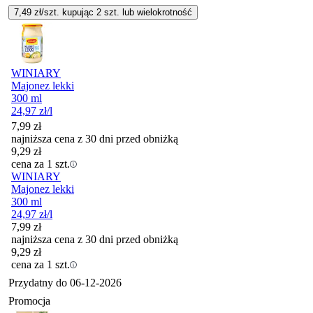
7,49
zł/szt. kupując
2
szt.
lub wielokrotność
WINIARY
Majonez lekki
300 ml
24,97
zł
/l
7,99
zł
najniższa cena z 30 dni przed obniżką
9,29
zł
cena za 1 szt.
WINIARY
Majonez lekki
300 ml
24,97
zł
/l
7,99
zł
najniższa cena z 30 dni przed obniżką
9,29
zł
cena za 1 szt.
Przydatny do
06-12-2026
Promocja