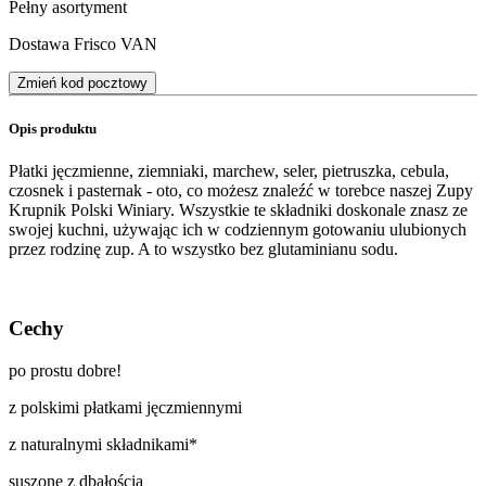
Pełny asortyment
Dostawa Frisco VAN
Zmień kod pocztowy
Opis produktu
Płatki jęczmienne, ziemniaki, marchew, seler, pietruszka, cebula,
czosnek i pasternak - oto, co możesz znaleźć w torebce naszej Zupy
Krupnik Polski Winiary. Wszystkie te składniki doskonale znasz ze
swojej kuchni, używając ich w codziennym gotowaniu ulubionych
przez rodzinę zup. A to wszystko bez glutaminianu sodu.
Cechy
po prostu dobre!
z polskimi płatkami jęczmiennymi
z naturalnymi składnikami*
suszone z dbałością