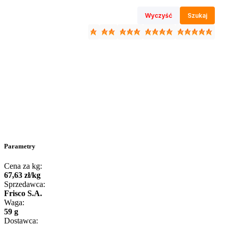
Wyczyść
Szukaj
Parametry
Cena za kg:
67
,
63
zł
/
kg
Sprzedawca:
Frisco S.A.
Waga:
59 g
Dostawca: