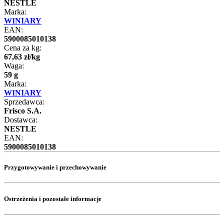
NESTLE
Marka:
WINIARY
EAN:
5900085010138
Cena za kg:
67
,
63
zł
/
kg
Waga:
59 g
Marka:
WINIARY
Sprzedawca:
Frisco S.A.
Dostawca:
NESTLE
EAN:
5900085010138
Przygotowywanie i przechowywanie
Ostrzeżenia i pozostałe informacje