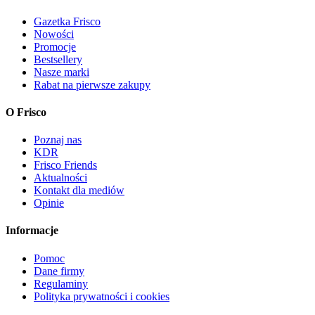
Gazetka Frisco
Nowości
Promocje
Bestsellery
Nasze marki
Rabat na pierwsze zakupy
O Frisco
Poznaj nas
KDR
Frisco Friends
Aktualności
Kontakt dla mediów
Opinie
Informacje
Pomoc
Dane firmy
Regulaminy
Polityka prywatności i cookies