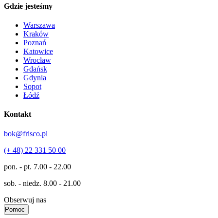
Gdzie jesteśmy
Warszawa
Kraków
Poznań
Katowice
Wrocław
Gdańsk
Gdynia
Sopot
Łódź
Kontakt
bok@frisco.pl
(+ 48) 22 331 50 00
pon. - pt.
7.00 - 22.00
sob. - niedz.
8.00 - 21.00
Obserwuj nas
Pomoc