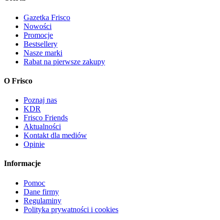
Gazetka Frisco
Nowości
Promocje
Bestsellery
Nasze marki
Rabat na pierwsze zakupy
O Frisco
Poznaj nas
KDR
Frisco Friends
Aktualności
Kontakt dla mediów
Opinie
Informacje
Pomoc
Dane firmy
Regulaminy
Polityka prywatności i cookies