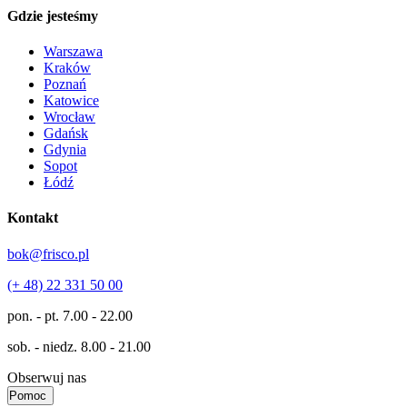
Gdzie jesteśmy
Warszawa
Kraków
Poznań
Katowice
Wrocław
Gdańsk
Gdynia
Sopot
Łódź
Kontakt
bok@frisco.pl
(+ 48) 22 331 50 00
pon. - pt.
7.00 - 22.00
sob. - niedz.
8.00 - 21.00
Obserwuj nas
Pomoc