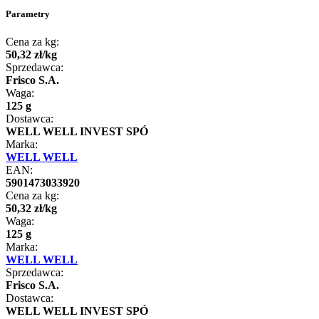
Parametry
Cena za kg:
50
,
32
zł
/
kg
Sprzedawca:
Frisco S.A.
Waga:
125 g
Dostawca:
WELL WELL INVEST SPÓ
Marka:
WELL WELL
EAN:
5901473033920
Cena za kg:
50
,
32
zł
/
kg
Waga:
125 g
Marka:
WELL WELL
Sprzedawca:
Frisco S.A.
Dostawca:
WELL WELL INVEST SPÓ