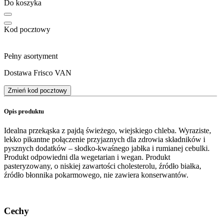
Do koszyka
Kod pocztowy
Pełny asortyment
Dostawa Frisco VAN
Zmień kod pocztowy
Opis produktu
Idealna przekąska z pajdą świeżego, wiejskiego chleba. Wyraziste,
lekko pikantne połączenie przyjaznych dla zdrowia składników i
pysznych dodatków – słodko-kwaśnego jabłka i rumianej cebulki.
Produkt odpowiedni dla wegetarian i wegan. Produkt
pasteryzowany, o niskiej zawartości cholesterolu, źródło białka,
źródło błonnika pokarmowego, nie zawiera konserwantów.
Cechy