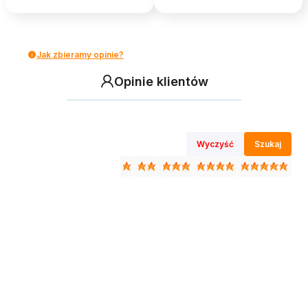
Jak zbieramy opinie?
Opinie klientów
Wyczyść
Szukaj