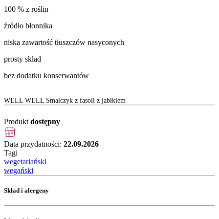
100 % z roślin
źródło błonnika
niska zawartość tłuszczów nasyconych
prosty skład
bez dodatku konserwantów
WELL WELL Smalczyk z fasoli z jabłkiem
Produkt
dostępny
Data przydatności:
22.09.2026
Tagi
wegetariański
wegański
Skład i alergeny