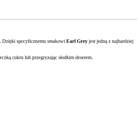
 Dzięki specyficznemu smakowi
Earl Grey
jest jedną z najbardziej
eczką cukru lub przegryzając słodkim deserem.