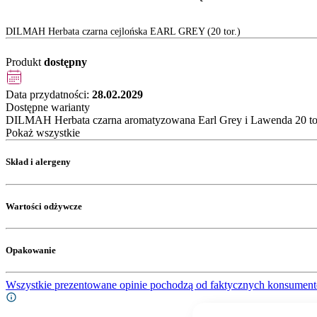
DILMAH Herbata czarna cejlońska EARL GREY (20 tor.)
Produkt
dostępny
Data przydatności:
28.02.2029
Dostępne warianty
DILMAH Herbata czarna aromatyzowana Earl Grey i Lawenda 20 to
Pokaż wszystkie
Skład i alergeny
Wartości odżywcze
Opakowanie
Wszystkie prezentowane opinie pochodzą od faktycznych konsument