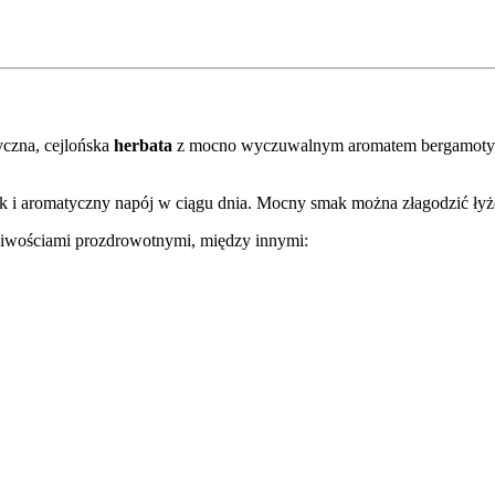
yczna, cejlońska
herbata
z mocno wyczuwalnym aromatem bergamoty.
ak i aromatyczny napój w ciągu dnia. Mocny smak można złagodzić łyż
ciwościami prozdrowotnymi, między innymi: