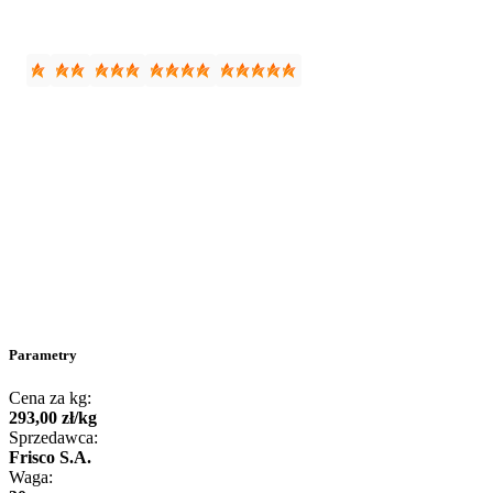
Parametry
Cena za kg:
293
,
00
zł
/
kg
Sprzedawca:
Frisco S.A.
Waga: