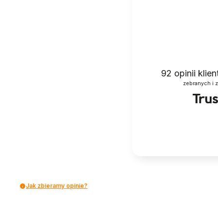
92
opinii klie
zebranych i 
Jak zbieramy opinie?