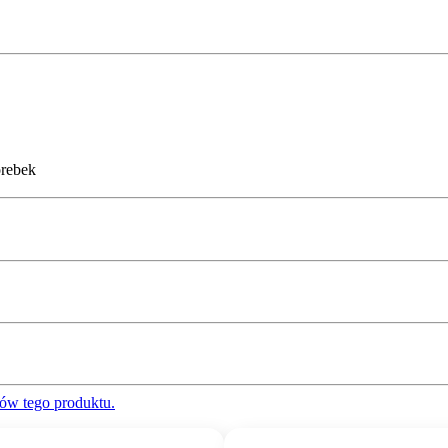
rebek
ów tego produktu.