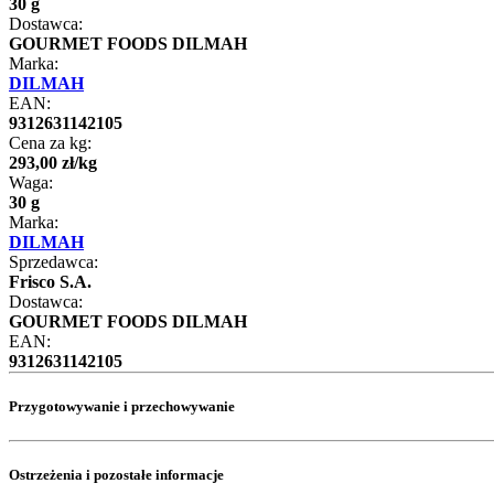
30 g
Dostawca:
GOURMET FOODS DILMAH
Marka:
DILMAH
EAN:
9312631142105
Cena za kg:
293
,
00
zł
/
kg
Waga:
30 g
Marka:
DILMAH
Sprzedawca:
Frisco S.A.
Dostawca:
GOURMET FOODS DILMAH
EAN:
9312631142105
Przygotowywanie i przechowywanie
Ostrzeżenia i pozostałe informacje