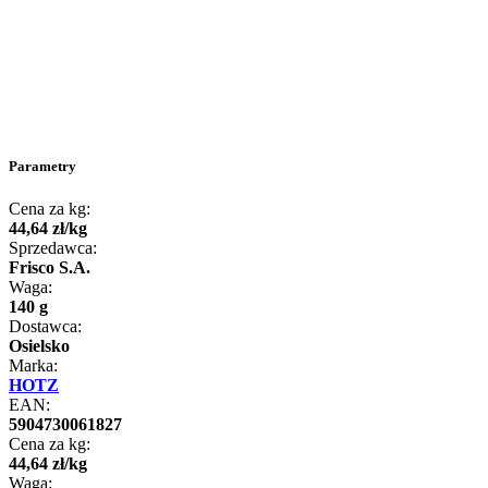
Parametry
Cena za kg:
44
,
64
zł
/
kg
Sprzedawca:
Frisco S.A.
Waga:
140 g
Dostawca:
Osielsko
Marka:
HOTZ
EAN:
5904730061827
Cena za kg:
44
,
64
zł
/
kg
Waga: