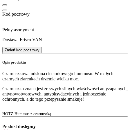
Kod pocztowy
Pełny asortyment
Dostawa Frisco VAN
Zmień kod pocztowy
Opis produktu
Czarnuszkowa odsłona cieciorkowego hummusu. W małych
czarnych ziarenkach drzemie wielka moc.
Czarnuszka znana jest ze swych silnych właściwości antyzapalnych,
antynowotworowych, antyoksydacyjnych i jednocześnie
ochronnych, a do tego przepysznie smakuje!
HOTZ Hummus z czarnuszką
Produkt
dostępny