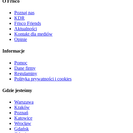
O Frisco
Poznaj nas
KDR
Frisco Friends
Aktualności
Kontakt dla mediów
Opinie
Informacje
Pomoc
Dane firmy
Regulaminy
Polityka prywatności i cookies
Gdzie jesteśmy
Warszawa
Kraków
Poznań
Katowice
Wrocław
Gdańsk