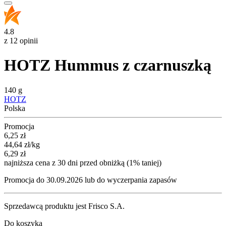
4.8
z 12 opinii
HOTZ Hummus z czarnuszką
140 g
HOTZ
Polska
Promocja
Cena promocyjna
6,25
zł
44,64
zł
/kg
6,29
zł
najniższa cena z 30 dni przed obniżką (1% taniej)
Promocja do 30.09.2026 lub do wyczerpania zapasów
Sprzedawcą produktu jest Frisco S.A.
Do koszyka