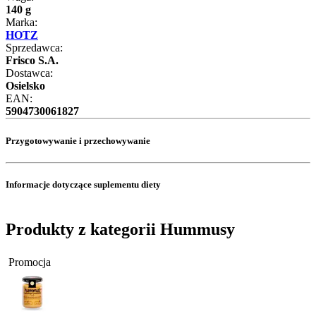
140 g
Marka:
HOTZ
Sprzedawca:
Frisco S.A.
Dostawca:
Osielsko
EAN:
5904730061827
Przygotowywanie i przechowywanie
Informacje dotyczące suplementu diety
Produkty z kategorii Hummusy
Promocja