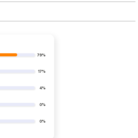
79%
17%
4%
0%
0%