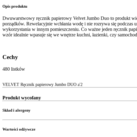
Opis produktu
Dwuwarstwowy ręcznik papierowy Velvet Jumbo Duo to produkt wieloz
porządków. Rewelacyjnie wchłania wodę i nie rozrywa się podczas u
wykorzystania w innym pomieszczeniu. Co ważne jeden ręcznik papie
wzór idealnie wpasuje się we wnętrze kuchni, łazienki, czy samocho
Cechy
480 listków
VELVET Ręcznik papierowy Jumbo DUO a'2
Produkt wycofany
Skład i alergeny
Wartości odżywcze