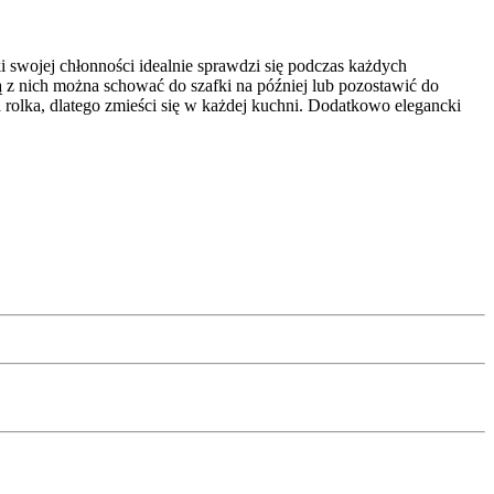
 swojej chłonności idealnie sprawdzi się podczas każdych
 z nich można schować do szafki na później lub pozostawić do
olka, dlatego zmieści się w każdej kuchni. Dodatkowo elegancki