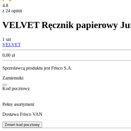
4.8
z 24 opinii
VELVET Ręcznik papierowy J
1 szt
VELVET
Cena
0,00
zł
Sprzedawcą produktu jest Frisco S.A.
Zamienniki
Kod pocztowy
Pełny asortyment
Dostawa Frisco VAN
Zmień kod pocztowy