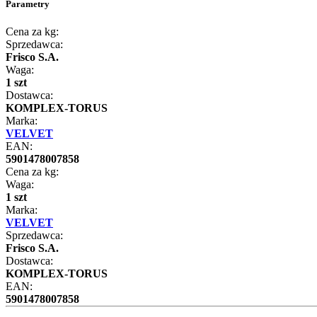
Parametry
Cena za kg:
Sprzedawca:
Frisco S.A.
Waga:
1 szt
Dostawca:
KOMPLEX-TORUS
Marka:
VELVET
EAN:
5901478007858
Cena za kg:
Waga:
1 szt
Marka:
VELVET
Sprzedawca:
Frisco S.A.
Dostawca:
KOMPLEX-TORUS
EAN:
5901478007858