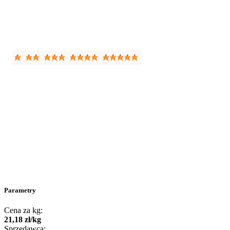
Parametry
Cena za kg:
21
,
18
zł
/
kg
Sprzedawca: