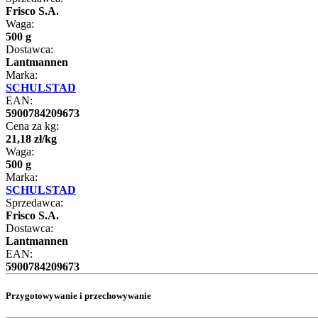
Frisco S.A.
Waga:
500 g
Dostawca:
Lantmannen
Marka:
SCHULSTAD
EAN:
5900784209673
Cena za kg:
21
,
18
zł
/
kg
Waga:
500 g
Marka:
SCHULSTAD
Sprzedawca:
Frisco S.A.
Dostawca:
Lantmannen
EAN:
5900784209673
Przygotowywanie i przechowywanie