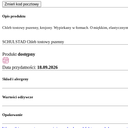
Zmień kod pocztowy
Opis produktu
Chleb tostowy pszenny, krojony. Wypiekany w formach. O miękkim, elastycznym
SCHULSTAD Chleb tostowy pszenny
Produkt
dostępny
Data przydatności:
18.09.2026
Skład i alergeny
Wartości odżywcze
Opakowanie