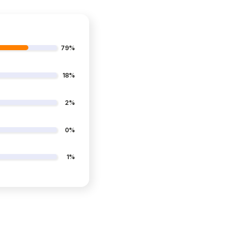
79%
18%
2%
0%
1%