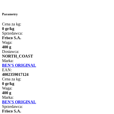
Parametry
Cena za kg:
0
gr
/
kg
Sprzedawca:
Frisco S.A.
Waga:
400 g
Dostawca:
NORTH_COAST
Marka:
BEN'S ORIGINAL
EAN:
4002359017124
Cena za kg:
0
gr
/
kg
Waga:
400 g
Marka:
BEN'S ORIGINAL
Sprzedawca:
Frisco S.A.