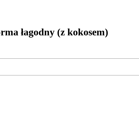
rma łagodny (z kokosem)