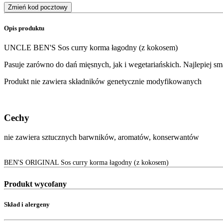
Zmień kod pocztowy
Opis produktu
UNCLE BEN'S Sos curry korma łagodny (z kokosem)
Pasuje zarówno do dań mięsnych, jak i wegetariańskich. Najlepiej s
Produkt nie zawiera składników genetycznie modyfikowanych
Cechy
nie zawiera sztucznych barwników, aromatów, konserwantów
BEN'S ORIGINAL Sos curry korma łagodny (z kokosem)
Produkt wycofany
Skład i alergeny