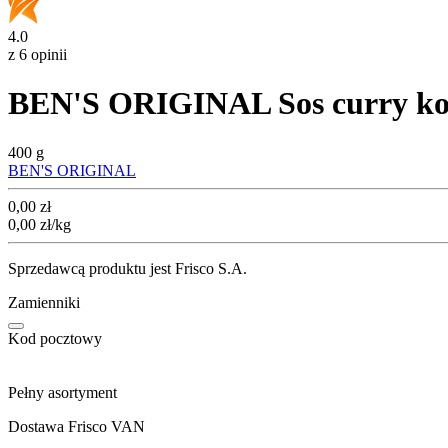
4.0
z 6 opinii
BEN'S ORIGINAL Sos curry ko
400 g
BEN'S ORIGINAL
Cena
0,00
zł
0,00
zł
/kg
Sprzedawcą produktu jest Frisco S.A.
Zamienniki
Kod pocztowy
Pełny asortyment
Dostawa Frisco VAN