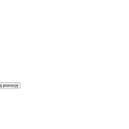
j promocję