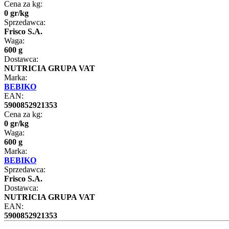
Cena za kg:
0
gr
/
kg
Sprzedawca:
Frisco S.A.
Waga:
600 g
Dostawca:
NUTRICIA GRUPA VAT
Marka:
BEBIKO
EAN:
5900852921353
Cena za kg:
0
gr
/
kg
Waga:
600 g
Marka:
BEBIKO
Sprzedawca:
Frisco S.A.
Dostawca:
NUTRICIA GRUPA VAT
EAN:
5900852921353