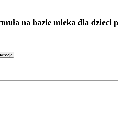
ła na bazie mleka dla dzieci p
promocję