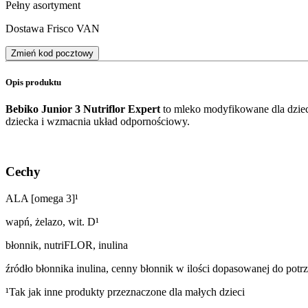
Pełny asortyment
Dostawa Frisco VAN
Zmień kod pocztowy
Opis produktu
Bebiko Junior 3 Nutriflor Expert
to mleko modyfikowane dla dziec
dziecka i wzmacnia układ odpornościowy.
Cechy
ALA [omega 3]¹
wapń, żelazo, wit. D¹
błonnik, nutriFLOR, inulina
źródło błonnika inulina, cenny błonnik w ilości dopasowanej do potrz
¹Tak jak inne produkty przeznaczone dla małych dzieci