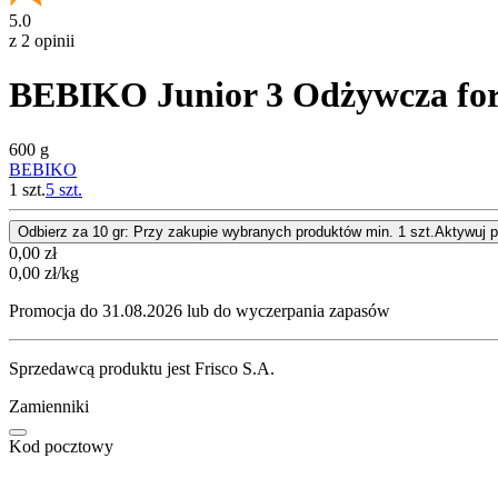
5.0
z 2 opinii
BEBIKO Junior 3 Odżywcza formu
600 g
BEBIKO
1 szt.
5
szt.
Odbierz za 10 gr: Przy zakupie wybranych produktów min. 1 szt.
Aktywuj 
Cena
0,00
zł
0,00
zł
/kg
Promocja do 31.08.2026 lub do wyczerpania zapasów
Sprzedawcą produktu jest Frisco S.A.
Zamienniki
Kod pocztowy