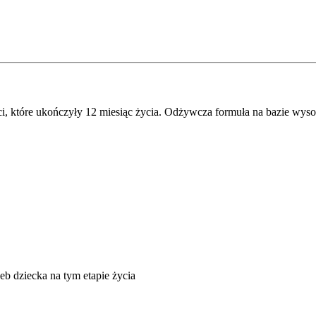
i, które ukończyły 12 miesiąc życia. Odżywcza formuła na bazie wys
eb dziecka na tym etapie życia