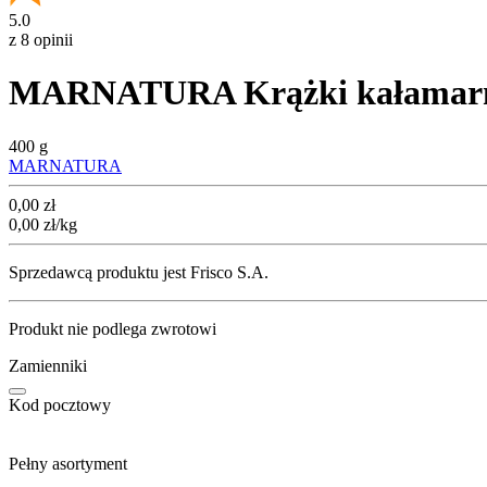
5.0
z 8 opinii
MARNATURA Krążki kałamar
400 g
MARNATURA
Cena
0,00
zł
0,00
zł
/kg
Sprzedawcą produktu jest Frisco S.A.
Produkt nie podlega zwrotowi
Zamienniki
Kod pocztowy
Pełny asortyment