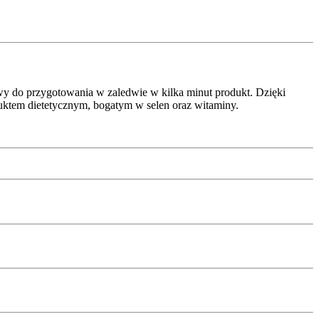
wy do przygotowania w zaledwie w kilka minut produkt. Dzięki
uktem dietetycznym, bogatym w selen oraz witaminy.