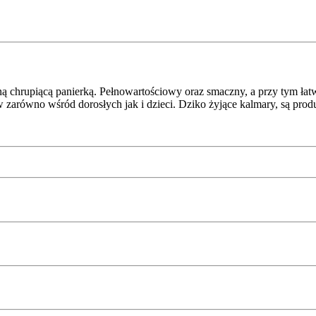
 chrupiącą panierką. Pełnowartościowy oraz smaczny, a przy tym łat
zarówno wśród dorosłych jak i dzieci. Dziko żyjące kalmary, są prod