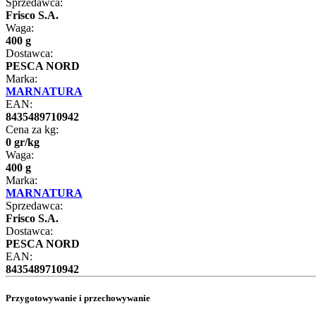
Sprzedawca:
Frisco S.A.
Waga:
400 g
Dostawca:
PESCA NORD
Marka:
MARNATURA
EAN:
8435489710942
Cena za kg:
0
gr
/
kg
Waga:
400 g
Marka:
MARNATURA
Sprzedawca:
Frisco S.A.
Dostawca:
PESCA NORD
EAN:
8435489710942
Przygotowywanie i przechowywanie