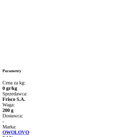
Parametry
Cena za kg:
0
gr
/
kg
Sprzedawca:
Frisco S.A.
Waga:
200 g
Dostawca:
-
Marka:
OWOLOVO