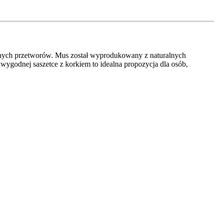
znych przetworów. Mus został wyprodukowany z naturalnych
godnej saszetce z korkiem to idealna propozycja dla osób,