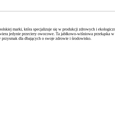
ej marki, która specjalizuje się w produkcji zdrowych i ekologic
iera jedynie przeciery owocowe. Ta jabłkowo-wiśniowa przekąska w wy
 przysmak dla dbających o swoje zdrowie i środowisko.