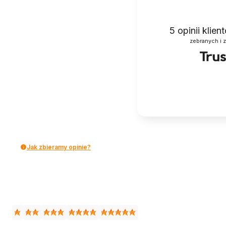
5
opinii klie
zebranych i 
Jak zbieramy opinie?