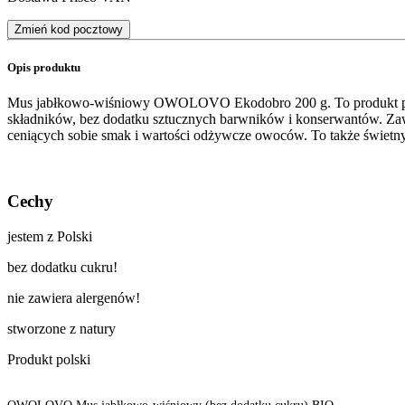
Zmień kod pocztowy
Opis produktu
Mus jabłkowo-wiśniowy OWOLOVO Ekodobro 200 g. To produkt polski
składników, bez dodatku sztucznych barwników i konserwantów. Zaw
ceniących sobie smak i wartości odżywcze owoców. To także świetny
Cechy
jestem z Polski
bez dodatku cukru!
nie zawiera alergenów!
stworzone z natury
Produkt polski