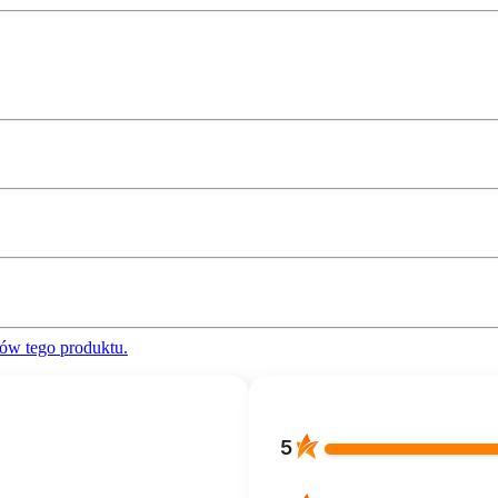
ów tego produktu.
5