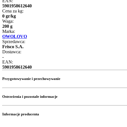
EAN:
5901958612640
Cena za kg:
0
gr
/
kg
Waga:
200 g
Marka:
OWOLOVO
Sprzedawca:
Frisco S.A.
Dostawca:
-
EAN:
5901958612640
Przygotowywanie i przechowywanie
Ostrzeżenia i pozostałe informacje
Informacje producenta