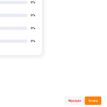
0%
0%
0%
0%
Wyczyść
Szukaj