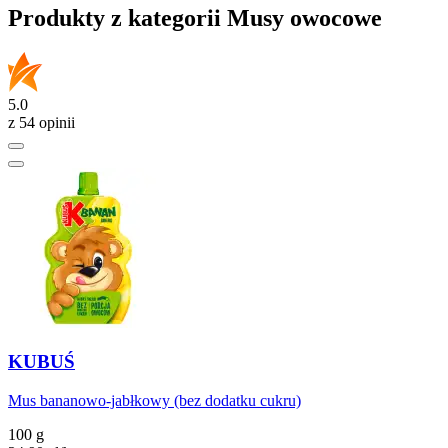
Produkty z kategorii Musy owocowe
5.0
z 54 opinii
KUBUŚ
Mus bananowo-jabłkowy (bez dodatku cukru)
100 g