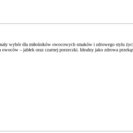
 wybór dla miłośników owocowych smaków i zdrowego stylu życia. 
 owoców – jabłek oraz czarnej porzeczki. Idealny jako zdrowa przeką