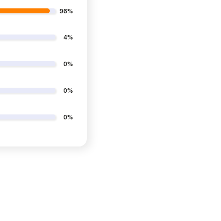
96%
4%
0%
0%
0%