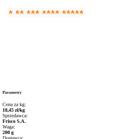
Parametry
Cena za kg:
18
,
45
zł
/
kg
Sprzedawca:
Frisco S.A.
Waga:
200 g
Dostawca: