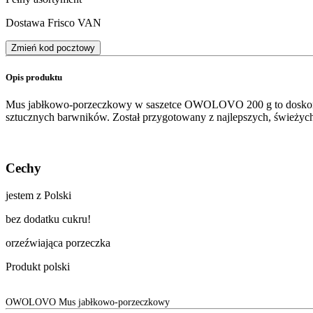
Dostawa Frisco VAN
Zmień kod pocztowy
Opis produktu
Mus jabłkowo-porzeczkowy w saszetce OWOLOVO 200 g to doskonały
sztucznych barwników. Został przygotowany z najlepszych, świeżych
Cechy
jestem z Polski
bez dodatku cukru!
orzeźwiająca porzeczka
Produkt polski
OWOLOVO Mus jabłkowo-porzeczkowy