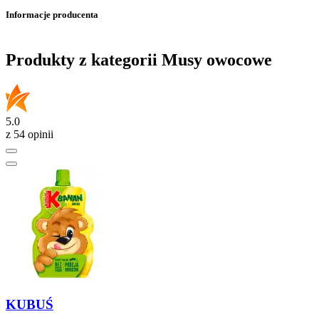
Informacje producenta
Produkty z kategorii Musy owocowe
5.0
z 54 opinii
KUBUŚ