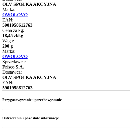
OLV SPÓŁKA AKCYJNA
Marka:
OWOLOVO
EAN:
5901958612763
Cena za kg:
18
,
45
zł
/
kg
Waga:
200 g
Marka:
OWOLOVO
Sprzedawca:
Frisco S.A.
Dostawca:
OLV SPÓŁKA AKCYJNA
EAN:
5901958612763
Przygotowywanie i przechowywanie
Ostrzeżenia i pozostałe informacje