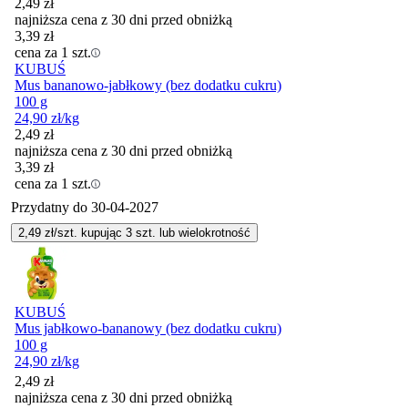
2,49
zł
najniższa cena z 30 dni przed obniżką
3,39
zł
cena za 1 szt.
KUBUŚ
Mus bananowo-jabłkowy (bez dodatku cukru)
100 g
24,90
zł
/kg
2,49
zł
najniższa cena z 30 dni przed obniżką
3,39
zł
cena za 1 szt.
Przydatny do
30-04-2027
2,49
zł/szt. kupując
3
szt.
lub wielokrotność
KUBUŚ
Mus jabłkowo-bananowy (bez dodatku cukru)
100 g
24,90
zł
/kg
2,49
zł
najniższa cena z 30 dni przed obniżką