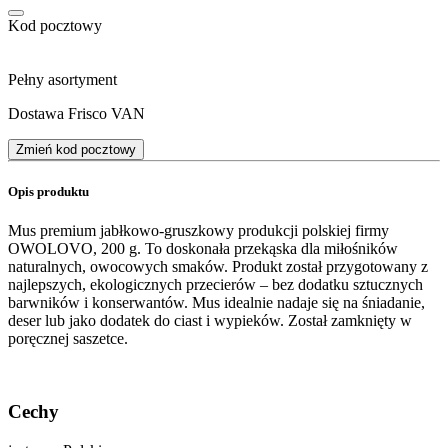
Kod pocztowy
Pełny asortyment
Dostawa Frisco VAN
Zmień kod pocztowy
Opis produktu
Mus premium jabłkowo-gruszkowy produkcji polskiej firmy
OWOLOVO, 200 g. To doskonała przekąska dla miłośników
naturalnych, owocowych smaków. Produkt został przygotowany z
najlepszych, ekologicznych przecierów – bez dodatku sztucznych
barwników i konserwantów. Mus idealnie nadaje się na śniadanie,
deser lub jako dodatek do ciast i wypieków. Został zamknięty w
poręcznej saszetce.
Cechy