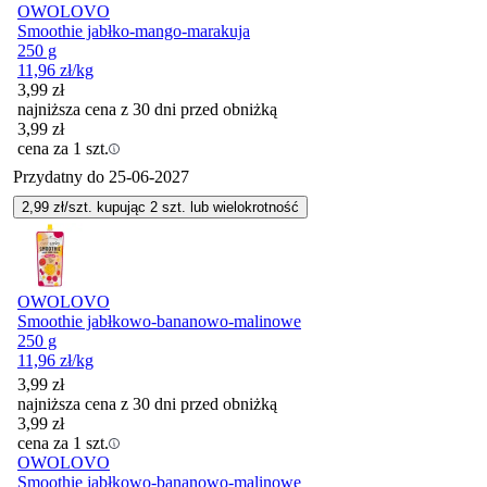
OWOLOVO
Smoothie jabłko-mango-marakuja
250 g
11,96
zł
/kg
3,99
zł
najniższa cena z 30 dni przed obniżką
3,99
zł
cena za 1 szt.
Przydatny do
25-06-2027
2,99
zł/szt. kupując
2
szt.
lub wielokrotność
OWOLOVO
Smoothie jabłkowo-bananowo-malinowe
250 g
11,96
zł
/kg
3,99
zł
najniższa cena z 30 dni przed obniżką
3,99
zł
cena za 1 szt.
OWOLOVO
Smoothie jabłkowo-bananowo-malinowe