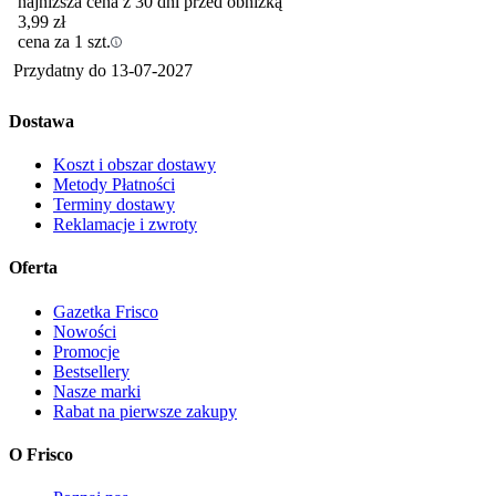
najniższa cena z 30 dni przed obniżką
3,99
zł
cena za 1 szt.
Przydatny do
13-07-2027
Dostawa
Koszt i obszar dostawy
Metody Płatności
Terminy dostawy
Reklamacje i zwroty
Oferta
Gazetka Frisco
Nowości
Promocje
Bestsellery
Nasze marki
Rabat na pierwsze zakupy
O Frisco