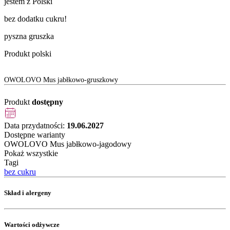
jestem z Polski
bez dodatku cukru!
pyszna gruszka
Produkt polski
OWOLOVO Mus jabłkowo-gruszkowy
Produkt
dostępny
Data przydatności:
19.06.2027
Dostępne warianty
OWOLOVO Mus jabłkowo-jagodowy
Pokaż wszystkie
Tagi
bez cukru
Skład i alergeny
Wartości odżywcze