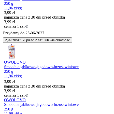
250 g
11,96
zł
/kg
3,99
zł
najniższa cena z 30 dni przed obniżką
3,99
zł
cena za 1 szt.
Przydatny do
25-06-2027
2,99
zł/szt. kupując
2
szt.
lub wielokrotność
OWOLOVO
Smoothie jabłkowo-jagodowo-brzoskwiniowe
250 g
11,96
zł
/kg
3,99
zł
najniższa cena z 30 dni przed obniżką
3,99
zł
cena za 1 szt.
OWOLOVO
Smoothie jabłkowo-jagodowo-brzoskwiniowe
250 g
11,96
zł
/kg