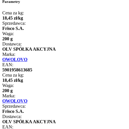
Parametry
Cena za kg:
18
,
45
zł
/
kg
Sprzedawca:
Frisco S.A.
Waga:
200 g
Dostawca:
OLV SPÓŁKA AKCYJNA
Marka:
OWOLOVO
EAN:
5901958613685
Cena za kg:
18
,
45
zł
/
kg
Waga:
200 g
Marka:
OWOLOVO
Sprzedawca:
Frisco S.A.
Dostawca:
OLV SPÓŁKA AKCYJNA
EAN: