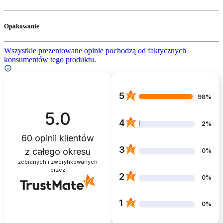
Opakowanie
Wszystkie prezentowane opinie pochodzą od faktycznych
konsumentów tego produktu.
5
98%
5.0
4
2%
60
opinii klientów
3
z całego okresu
0%
zebranych i zweryfikowanych
przez
2
0%
1
0%