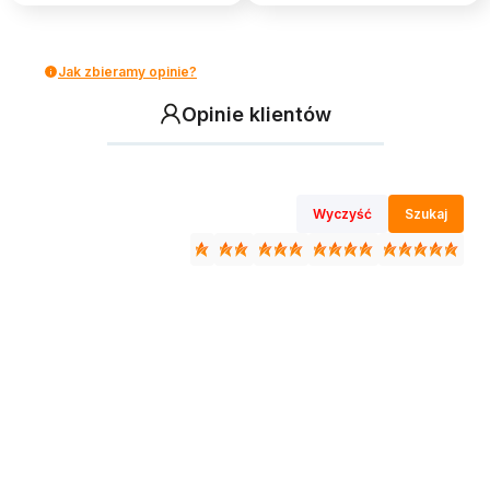
Jak zbieramy opinie?
Opinie klientów
Wyczyść
Szukaj