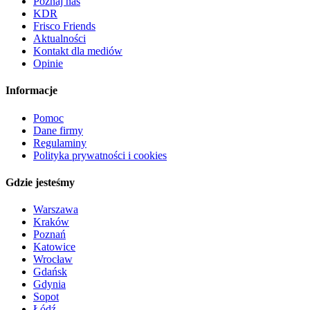
Poznaj nas
KDR
Frisco Friends
Aktualności
Kontakt dla mediów
Opinie
Informacje
Pomoc
Dane firmy
Regulaminy
Polityka prywatności i cookies
Gdzie jesteśmy
Warszawa
Kraków
Poznań
Katowice
Wrocław
Gdańsk
Gdynia
Sopot
Łódź