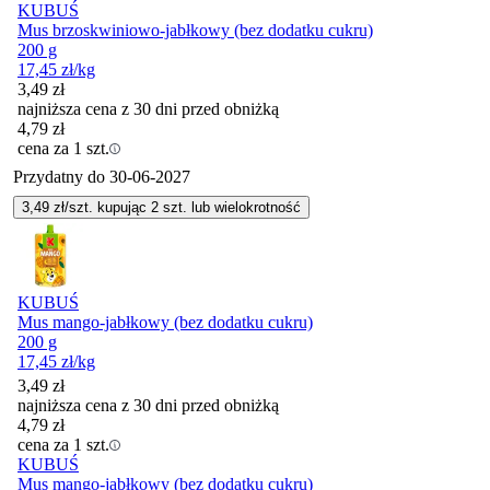
KUBUŚ
Mus brzoskwiniowo-jabłkowy (bez dodatku cukru)
200 g
17,45
zł
/kg
3,49
zł
najniższa cena z 30 dni przed obniżką
4,79
zł
cena za 1 szt.
Przydatny do
30-06-2027
3,49
zł/szt. kupując
2
szt.
lub wielokrotność
KUBUŚ
Mus mango-jabłkowy (bez dodatku cukru)
200 g
17,45
zł
/kg
3,49
zł
najniższa cena z 30 dni przed obniżką
4,79
zł
cena za 1 szt.
KUBUŚ
Mus mango-jabłkowy (bez dodatku cukru)