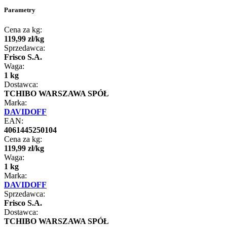
Parametry
Cena za kg:
119
,
99
zł
/
kg
Sprzedawca:
Frisco S.A.
Waga:
1 kg
Dostawca:
TCHIBO WARSZAWA SPÓŁ
Marka:
DAVIDOFF
EAN:
4061445250104
Cena za kg:
119
,
99
zł
/
kg
Waga:
1 kg
Marka:
DAVIDOFF
Sprzedawca:
Frisco S.A.
Dostawca:
TCHIBO WARSZAWA SPÓŁ