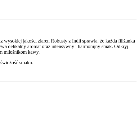
wysokiej jakości ziaren Robusty z Indii sprawia, że każda filiżanka
a delikatny aromat oraz intensywny i harmonijny smak. Odkryj
ym miłośnikom kawy.
 świeżość smaku.