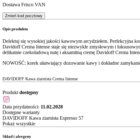
Dostawa Frisco VAN
Zmień kod pocztowy
Opis produktu
Delektuj się wysokiej jakości kawowym arcydziełem. Perfekcyjna kom
Davidoff Crema Intense staje się niezwykle zmysłowym i luksusow
delikatnie czekoladową nutę i aksamitną cremę Davidoff Crema Int
NOWOŚĆ: korek ułatwiający dozowanie kawy i dokładne zamykanie 
DAVIDOFF Kawa ziarnista Crema Intense
Produkt
dostępny
Data przydatności:
11.02.2028
Dostępne warianty
DAVIDOFF Kawa ziarnista Espresso 57
Pokaż wszystkie
Skład i alergeny