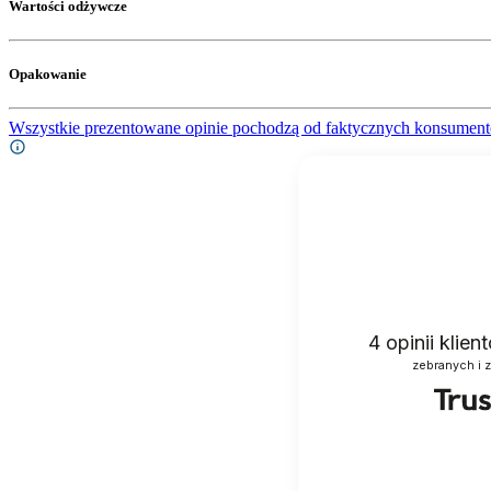
Wartości odżywcze
Opakowanie
Wszystkie prezentowane opinie pochodzą od faktycznych konsument
4
opinii klie
zebranych i 