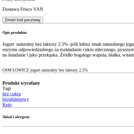
Dostawa Frisco VAN
Zmień kod pocztowy
Opis produktu
Jogurt naturalny bez laktozy 2.5% -jeśli lubisz smak naturalnego jog
enzymu odpowiedzialnego za rozkładanie cukru mlecznego, pysznym jo
na śniadanie i jako przekąska. Źródło bogatego wapnia, białka, witam
OSM ŁOWICZ jogurt naturalny bez laktozy 2,5%
Produkt wycofany
Tagi
bez cukru
bezglutenowy
Keto
Skład i alergeny