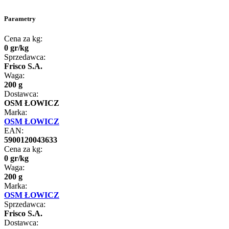
Parametry
Cena za kg:
0
gr
/
kg
Sprzedawca:
Frisco S.A.
Waga:
200 g
Dostawca:
OSM ŁOWICZ
Marka:
OSM ŁOWICZ
EAN:
5900120043633
Cena za kg:
0
gr
/
kg
Waga:
200 g
Marka:
OSM ŁOWICZ
Sprzedawca:
Frisco S.A.
Dostawca: