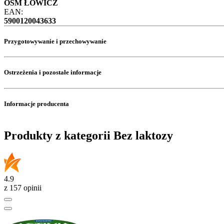
OSM ŁOWICZ
EAN:
5900120043633
Przygotowywanie i przechowywanie
Ostrzeżenia i pozostałe informacje
Informacje producenta
Produkty z kategorii Bez laktozy
4.9
z 157 opinii