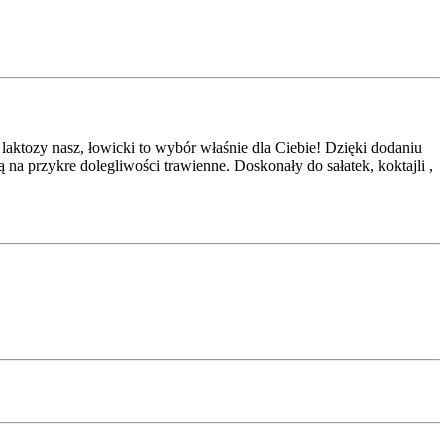
ę laktozy nasz, łowicki to wybór właśnie dla Ciebie! Dzięki dodaniu
a przykre dolegliwości trawienne. Doskonały do sałatek, koktajli ,