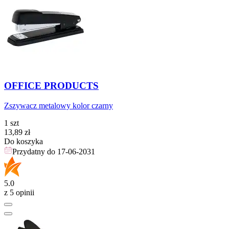
OFFICE PRODUCTS
Zszywacz metalowy kolor czarny
1 szt
Cena
13,89
zł
Do koszyka
Przydatny do
17-06-2031
5.0
z 5 opinii