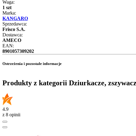
Waga:
1 szt
Marka:
KANGARO
Sprzedawca:
Frisco S.A.
Dostawca:
AMECO
EAN:
8901057309202
Ostrzeżenia i pozostałe informacje
Produkty z kategorii Dziurkacze, zszywacz
4.9
z 8 opinii