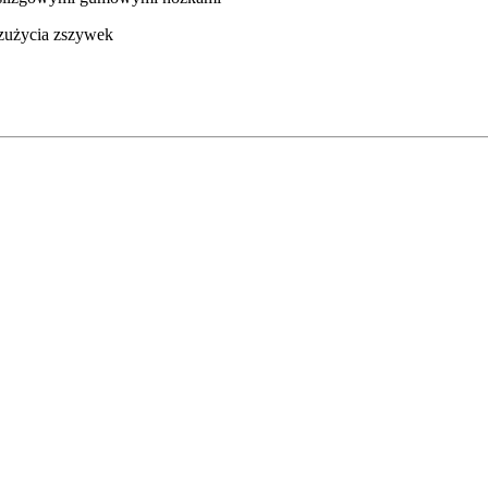
zużycia zszywek