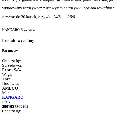
wbudowany rozszywacz z uchwytem na zszywki, posiada wskaźnik 
zszywa: do 30 kartek, zszywki: 24/6 lub 26/6
KANGARO Zszywacz
Produkt wycofany
Parametry
Cena za kg:
Sprzedawca:
Frisco S.A.
Waga:
1 szt
Dostawca:
AMECO
Marka:
KANGARO
EAN:
8901057309202
Cena za kg: