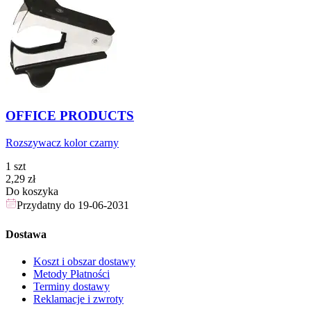
OFFICE PRODUCTS
Rozszywacz kolor czarny
1 szt
Cena
2,29
zł
Do koszyka
Przydatny do
19-06-2031
Dostawa
Koszt i obszar dostawy
Metody Płatności
Terminy dostawy
Reklamacje i zwroty