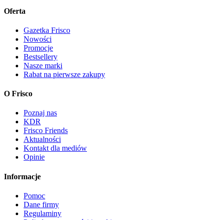
Oferta
Gazetka Frisco
Nowości
Promocje
Bestsellery
Nasze marki
Rabat na pierwsze zakupy
O Frisco
Poznaj nas
KDR
Frisco Friends
Aktualności
Kontakt dla mediów
Opinie
Informacje
Pomoc
Dane firmy
Regulaminy