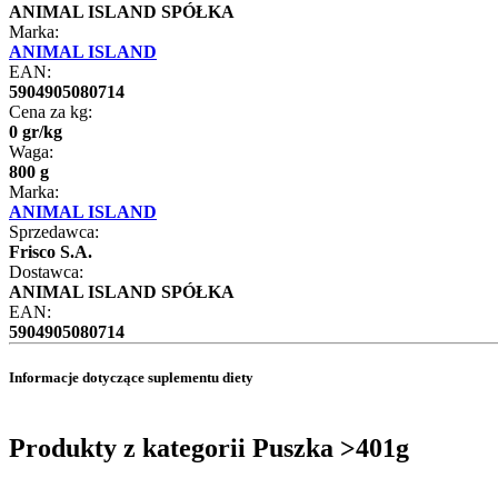
ANIMAL ISLAND SPÓŁKA
Marka:
ANIMAL ISLAND
EAN:
5904905080714
Cena za kg:
0
gr
/
kg
Waga:
800 g
Marka:
ANIMAL ISLAND
Sprzedawca:
Frisco S.A.
Dostawca:
ANIMAL ISLAND SPÓŁKA
EAN:
5904905080714
Informacje dotyczące suplementu diety
Produkty z kategorii Puszka >401g