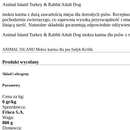
Animal Island Turkey & Rabbit Adult Dog
mokra karma z dużą zawartością mięsa dla dorosłych psów. Receptu
pochodzenia zwierzęcego, co zapewnia wysoką przyswajalność i smak
lśniącą sierść. Naturalne składniki gwarantują odpowiednie odżywien
Animal Island Turkey & Rabbit Adult Dog mokra karma dla psów z m
ANIMAL ISLAND Mokra karma dla psa Indyk Królik
Produkt wycofany
Skład i alergeny
Parametry
Cena za kg:
0
gr
/
kg
Sprzedawca:
Frisco S.A.
Waga:
800 g
Dostawca: