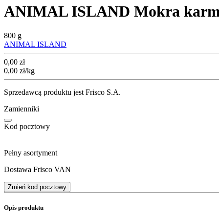
ANIMAL ISLAND Mokra karma 
800 g
ANIMAL ISLAND
Cena
0,00
zł
0,00
zł
/kg
Sprzedawcą produktu jest Frisco S.A.
Zamienniki
Kod pocztowy
Pełny asortyment
Dostawa Frisco VAN
Zmień kod pocztowy
Opis produktu