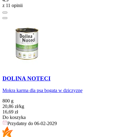
z 11 opinii
DOLINA NOTECI
Mokra karma dla psa bogata w dziczyznę
800 g
20,86
zł
/kg
Cena
16,69
zł
Do koszyka
Przydatny do
06-02-2029