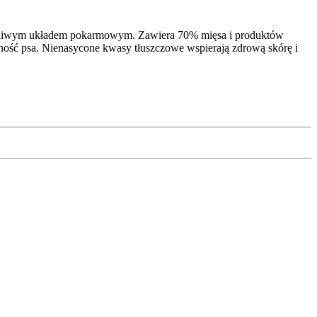
 wrażliwym układem pokarmowym. Zawiera 70% mięsa i produktów
ność psa. Nienasycone kwasy tłuszczowe wspierają zdrową skórę i