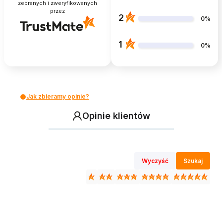
zebranych i zweryfikowanych
przez
2
0%
1
0%
Jak zbieramy opinie?
Opinie klientów
Wyczyść
Szukaj