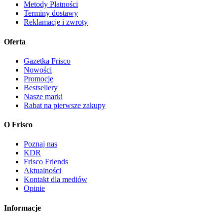
Metody Płatności
Terminy dostawy
Reklamacje i zwroty
Oferta
Gazetka Frisco
Nowości
Promocje
Bestsellery
Nasze marki
Rabat na pierwsze zakupy
O Frisco
Poznaj nas
KDR
Frisco Friends
Aktualności
Kontakt dla mediów
Opinie
Informacje