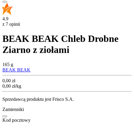
4.9
z 7 opinii
BEAK BEAK Chleb Drobne
Ziarno z ziołami
165 g
BEAK BEAK
Cena
0,00
zł
0,00
zł
/kg
Sprzedawcą produktu jest Frisco S.A.
Zamienniki
Kod pocztowy