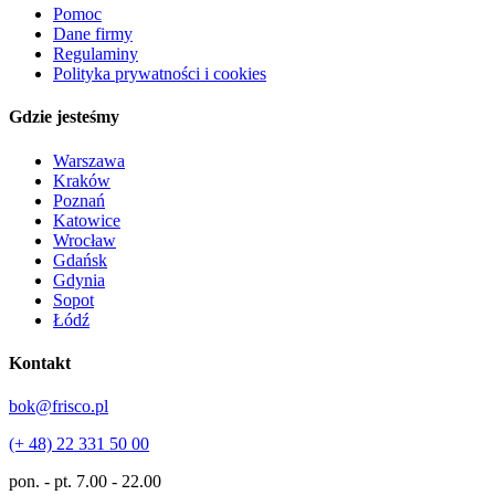
Pomoc
Dane firmy
Regulaminy
Polityka prywatności i cookies
Gdzie jesteśmy
Warszawa
Kraków
Poznań
Katowice
Wrocław
Gdańsk
Gdynia
Sopot
Łódź
Kontakt
bok@frisco.pl
(+ 48) 22 331 50 00
pon. - pt.
7.00 - 22.00