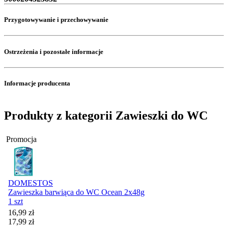
Przygotowywanie i przechowywanie
Ostrzeżenia i pozostałe informacje
Informacje producenta
Produkty z kategorii Zawieszki do WC
Promocja
DOMESTOS
Zawieszka barwiąca do WC Ocean 2x48g
1 szt
Cena promocyjna
16,99
zł
17,99
zł