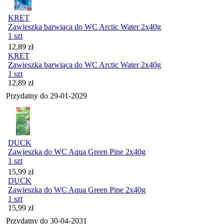
KRET
Zawieszka barwiąca do WC Arctic Water 2x40g
1 szt
Cena
12,89
zł
KRET
Zawieszka barwiąca do WC Arctic Water 2x40g
1 szt
Cena
12,89
zł
Przydatny do
29-01-2029
DUCK
Zawieszka do WC Aqua Green Pine 2x40g
1 szt
Cena
15,99
zł
DUCK
Zawieszka do WC Aqua Green Pine 2x40g
1 szt
Cena
15,99
zł
Przydatny do
30-04-2031