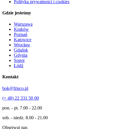
Polityka prywatności i cookies
Gdzie jesteśmy
Warszawa
Kraków
Poznań
Katowice
Wrocław
Gdańsk
Gdynia
Sopot
Łódź
Kontakt
bok@frisco.pl
(+ 48) 22 331 50 00
pon. - pt.
7.00 - 22.00
sob. - niedz.
8.00 - 21.00
Obserwuj nas