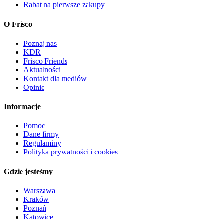
Rabat na pierwsze zakupy
O Frisco
Poznaj nas
KDR
Frisco Friends
Aktualności
Kontakt dla mediów
Opinie
Informacje
Pomoc
Dane firmy
Regulaminy
Polityka prywatności i cookies
Gdzie jesteśmy
Warszawa
Kraków
Poznań
Katowice