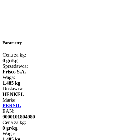
Parametry
Cena za kg:
0
gr
/
kg
Sprzedawca:
Frisco S.A.
Waga:
1.485 kg
Dostawca:
HENKEL
Marka:
PERSIL
EAN:
9000101804980
Cena za kg:
0
gr
/
kg
Waga:
1.485 kg