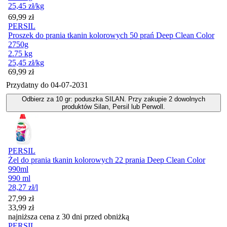
25,45
zł
/kg
Cena
69,99
zł
PERSIL
Proszek do prania tkanin kolorowych 50 prań Deep Clean Color
2750g
2.75 kg
25,45
zł
/kg
Cena
69,99
zł
Przydatny do
04-07-2031
Odbierz za 10 gr: poduszka SILAN. Przy zakupie 2 dowolnych
produktów Silan, Persil lub Perwoll.
PERSIL
Żel do prania tkanin kolorowych 22 prania Deep Clean Color
990ml
990 ml
28,27
zł
/l
Cena promocyjna
27,99
zł
33,99
zł
najniższa cena z 30 dni przed obniżką
PERSIL