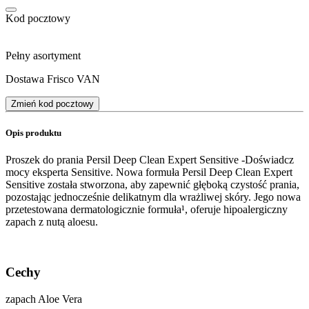
Kod pocztowy
Pełny asortyment
Dostawa Frisco VAN
Zmień kod pocztowy
Opis produktu
Proszek do prania Persil Deep Clean Expert Sensitive -Doświadcz
mocy eksperta Sensitive. Nowa formuła Persil Deep Clean Expert
Sensitive została stworzona, aby zapewnić głęboką czystość prania,
pozostając jednocześnie delikatnym dla wrażliwej skóry. Jego nowa
przetestowana dermatologicznie formuła¹, oferuje hipoalergiczny
zapach z nutą aloesu.
Cechy
zapach Aloe Vera