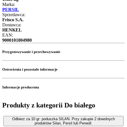
Marka:
PERSIL
Sprzedawca:
Frisco S.A.
Dostawca:
HENKEL
EAN:
9000101804980
Przygotowywanie i przechowywanie
Ostrzeżenia i pozostałe informacje
Informacje producenta
Produkty z kategorii Do białego
Odbierz za 10 gr: poduszka SILAN. Przy zakupie 2 dowolnych
produktów Silan, Persil lub Perwoll.