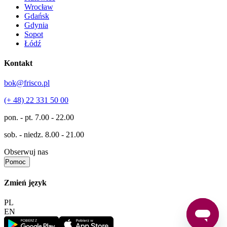
Wrocław
Gdańsk
Gdynia
Sopot
Łódź
Kontakt
bok@frisco.pl
(+ 48) 22 331 50 00
pon. - pt.
7.00 - 22.00
sob. - niedz.
8.00 - 21.00
Obserwuj nas
Pomoc
Zmień język
PL
EN