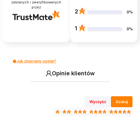
zebranych i zweryfikowanych
przez
2
0%
1
0%
Jak zbieramy opinie?
Opinie klientów
Wyczyść
Szukaj