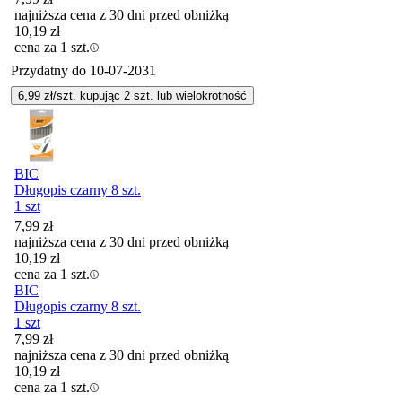
najniższa cena z 30 dni przed obniżką
10,19
zł
cena za 1 szt.
Przydatny do
10-07-2031
6,99
zł/szt. kupując
2
szt.
lub wielokrotność
BIC
Długopis czarny 8 szt.
1 szt
7,99
zł
najniższa cena z 30 dni przed obniżką
10,19
zł
cena za 1 szt.
BIC
Długopis czarny 8 szt.
1 szt
7,99
zł
najniższa cena z 30 dni przed obniżką
10,19
zł
cena za 1 szt.