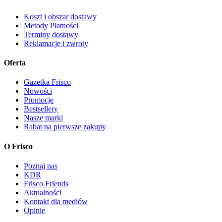
Koszt i obszar dostawy
Metody Płatności
Terminy dostawy
Reklamacje i zwroty
Oferta
Gazetka Frisco
Nowości
Promocje
Bestsellery
Nasze marki
Rabat na pierwsze zakupy
O Frisco
Poznaj nas
KDR
Frisco Friends
Aktualności
Kontakt dla mediów
Opinie