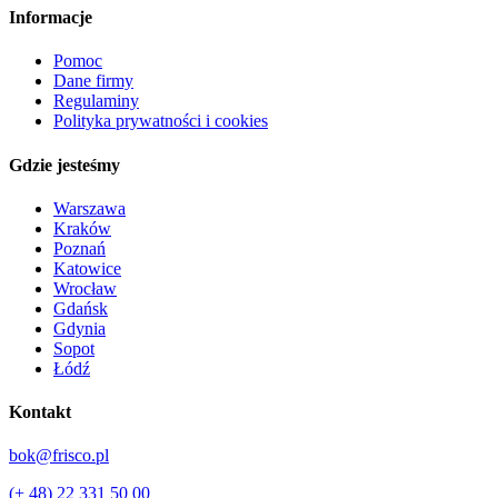
Informacje
Pomoc
Dane firmy
Regulaminy
Polityka prywatności i cookies
Gdzie jesteśmy
Warszawa
Kraków
Poznań
Katowice
Wrocław
Gdańsk
Gdynia
Sopot
Łódź
Kontakt
bok@frisco.pl
(+ 48) 22 331 50 00