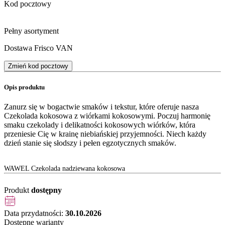
Kod pocztowy
Pełny asortyment
Dostawa Frisco VAN
Zmień kod pocztowy
Opis produktu
Zanurz się w bogactwie smaków i tekstur, które oferuje nasza
Czekolada kokosowa z wiórkami kokosowymi. Poczuj harmonię
smaku czekolady i delikatności kokosowych wiórków, która
przeniesie Cię w krainę niebiańskiej przyjemności. Niech każdy
dzień stanie się słodszy i pełen egzotycznych smaków.
WAWEL Czekolada nadziewana kokosowa
Produkt
dostępny
Data przydatności:
30.10.2026
Dostępne warianty