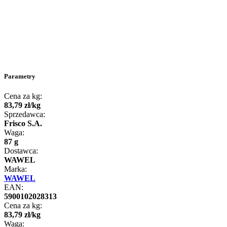
Parametry
Cena za kg:
83
,
79
zł
/
kg
Sprzedawca:
Frisco S.A.
Waga:
87 g
Dostawca:
WAWEL
Marka:
WAWEL
EAN:
5900102028313
Cena za kg:
83
,
79
zł
/
kg
Waga: