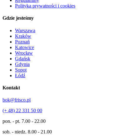
Regulaminy
Polityka prywatności i cookies
Gdzie jesteśmy
Warszawa
Kraków
Poznań
Katowice
Wrocław
Gdańsk
Gdynia
Sopot
Łódź
Kontakt
bok@frisco.pl
(+ 48) 22 331 50 00
pon. - pt.
7.00 - 22.00
sob. - niedz.
8.00 - 21.00