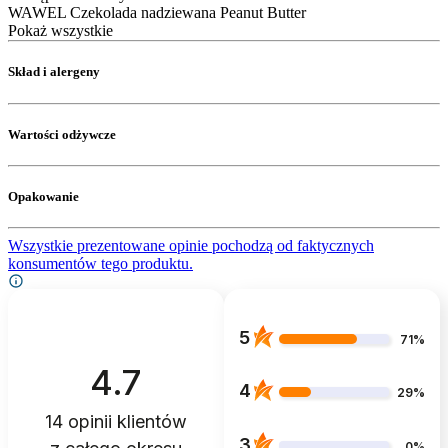
WAWEL Czekolada nadziewana Peanut Butter
Pokaż wszystkie
Skład i alergeny
Wartości odżywcze
Opakowanie
Wszystkie prezentowane opinie pochodzą od faktycznych
konsumentów tego produktu.
5
71%
4.7
4
29%
14
opinii klientów
3
0%