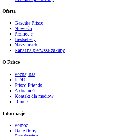
Oferta
Gazetka Frisco
Nowości
Promocje
Bestsellery
Nasze marki
Rabat na pierwsze zakupy
O Frisco
Poznaj nas
KDR
Frisco Friends
Aktualności
Kontakt dla mediów
Opinie
Informacje
Pomoc
Dane firmy