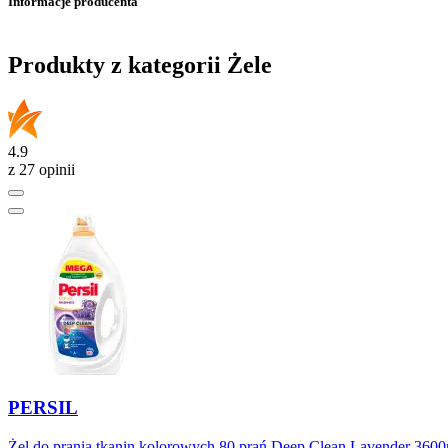
Informacje producenta
Produkty z kategorii Żele
4.9
z 27 opinii
PERSIL
Żel do prania tkanin kolorowych 80 prań Deep Clean Lavender 360