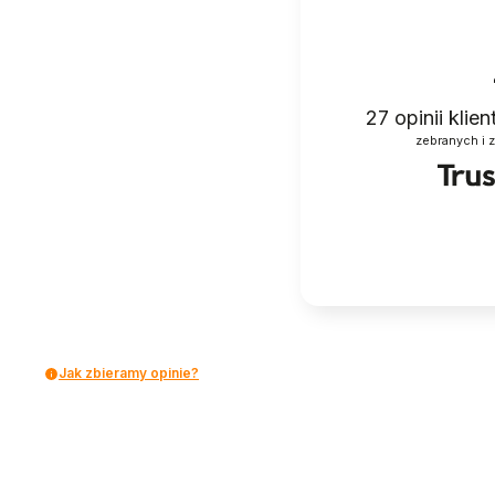
27
opinii klie
zebranych i 
Jak zbieramy opinie?