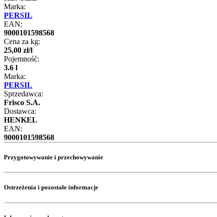
Marka:
PERSIL
EAN:
9000101598568
Cena za kg:
25
,
00
zł
/
l
Pojemność:
3.6 l
Marka:
PERSIL
Sprzedawca:
Frisco S.A.
Dostawca:
HENKEL
EAN:
9000101598568
Przygotowywanie i przechowywanie
Ostrzeżenia i pozostałe informacje