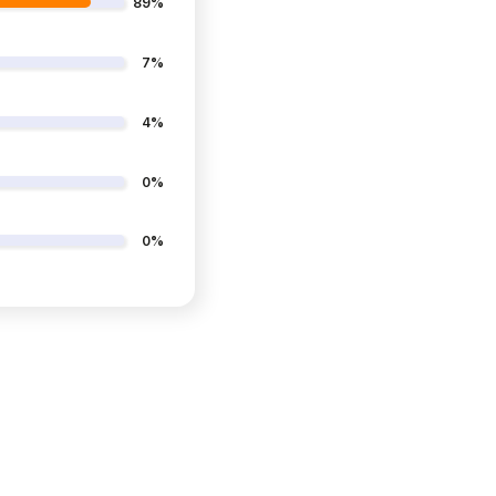
89%
7%
4%
0%
0%