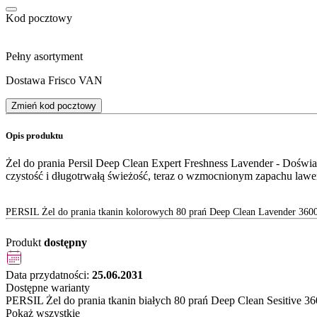
Kod pocztowy
Pełny asortyment
Dostawa Frisco VAN
Zmień kod pocztowy
Opis produktu
Żel do prania Persil Deep Clean Expert Freshness Lavender - Doświ
czystość i długotrwałą świeżość, teraz o wzmocnionym zapachu lawe
PERSIL Żel do prania tkanin kolorowych 80 prań Deep Clean Lavender 360
Produkt
dostępny
Data przydatności:
25.06.2031
Dostępne warianty
PERSIL Żel do prania tkanin białych 80 prań Deep Clean Sesitive 3
Pokaż wszystkie