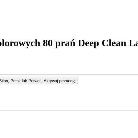
olorowych 80 prań Deep Clean L
lan, Persil lub Perwoll.
Aktywuj promocję