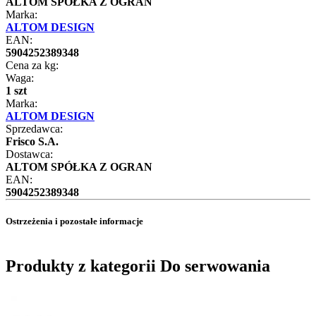
ALTOM SPÓŁKA Z OGRAN
Marka:
ALTOM DESIGN
EAN:
5904252389348
Cena za kg:
Waga:
1 szt
Marka:
ALTOM DESIGN
Sprzedawca:
Frisco S.A.
Dostawca:
ALTOM SPÓŁKA Z OGRAN
EAN:
5904252389348
Ostrzeżenia i pozostałe informacje
Produkty z kategorii Do serwowania