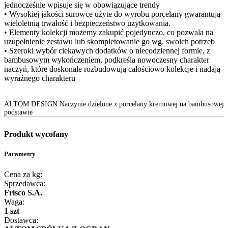
jednocześnie wpisuje się w obowiązujące trendy
• Wysokiej jakości surowce użyte do wyrobu porcelany gwarantują
wieloletnią trwałość i bezpieczeństwo użytkowania.
• Elementy kolekcji możemy zakupić pojedynczo, co pozwala na
uzupełnienie zestawu lub skompletowanie go wg. swoich potrzeb
• Szeroki wybór ciekawych dodatków o niecodziennej formie, z
bambusowym wykończeniem, podkreśla nowoczesny charakter
naczyń, które doskonale rozbudowują całościowo kolekcje i nadają
wyraźnego charakteru
ALTOM DESIGN Naczynie dzielone z porcelany kremowej na bambusowej
podstawie
Produkt wycofany
Parametry
Cena za kg:
Sprzedawca:
Frisco S.A.
Waga:
1 szt
Dostawca: