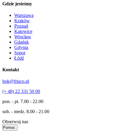
Gdzie jesteśmy
Warszawa
Kraków
Poznań
Katowice
Wrocław
Gdańsk
Gdynia
Sopot
Łódź
Kontakt
bok@frisco.pl
(+ 48) 22 331 50 00
pon. - pt.
7.00 - 22.00
sob. - niedz.
8.00 - 21.00
Obserwuj nas
Pomoc