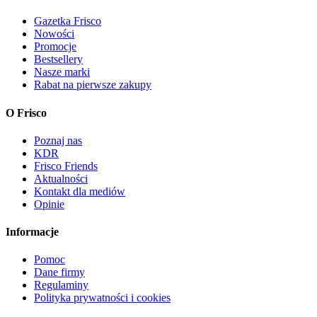
Gazetka Frisco
Nowości
Promocje
Bestsellery
Nasze marki
Rabat na pierwsze zakupy
O Frisco
Poznaj nas
KDR
Frisco Friends
Aktualności
Kontakt dla mediów
Opinie
Informacje
Pomoc
Dane firmy
Regulaminy
Polityka prywatności i cookies