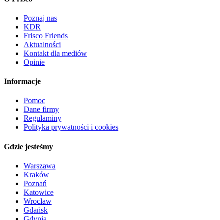
Poznaj nas
KDR
Frisco Friends
Aktualności
Kontakt dla mediów
Opinie
Informacje
Pomoc
Dane firmy
Regulaminy
Polityka prywatności i cookies
Gdzie jesteśmy
Warszawa
Kraków
Poznań
Katowice
Wrocław
Gdańsk
Gdynia