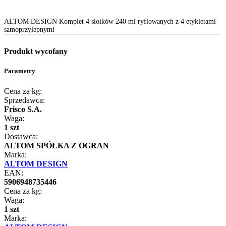
ALTOM DESIGN Komplet 4 słoików 240 ml ryflowanych z 4 etykietami
samoprzylepnymi
Produkt wycofany
Parametry
Cena za kg:
Sprzedawca:
Frisco S.A.
Waga:
1 szt
Dostawca:
ALTOM SPÓŁKA Z OGRAN
Marka:
ALTOM DESIGN
EAN:
5906948735446
Cena za kg:
Waga:
1 szt
Marka: