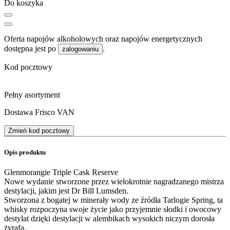
Do koszyka
Oferta napojów alkoholowych oraz napojów energetycznych
dostępna jest po
.
zalogowaniu
Kod pocztowy
Pełny asortyment
Dostawa Frisco VAN
Zmień kod pocztowy
Opis produktu
Glenmorangie Triple Cask Reserve
Nowe wydanie stworzone przez wielokrotnie nagradzanego mistrza
destylacji, jakim jest Dr Bill Lumsden.
Stworzona z bogatej w minerały wody ze źródła Tarlogie Spring, ta
whisky rozpoczyna swoje życie jako przyjemnie słodki i owocowy
destylat dzięki destylacji w alembikach wysokich niczym dorosła
żyrafa.