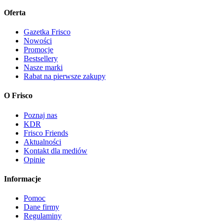
Oferta
Gazetka Frisco
Nowości
Promocje
Bestsellery
Nasze marki
Rabat na pierwsze zakupy
O Frisco
Poznaj nas
KDR
Frisco Friends
Aktualności
Kontakt dla mediów
Opinie
Informacje
Pomoc
Dane firmy
Regulaminy