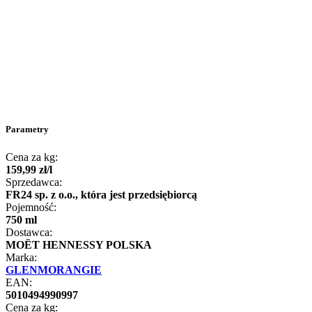
Parametry
Cena za kg:
159
,
99
zł
/
l
Sprzedawca:
FR24 sp. z o.o., która jest przedsiębiorcą
Pojemność:
750 ml
Dostawca:
MOËT HENNESSY POLSKA
Marka:
GLENMORANGIE
EAN:
5010494990997
Cena za kg: