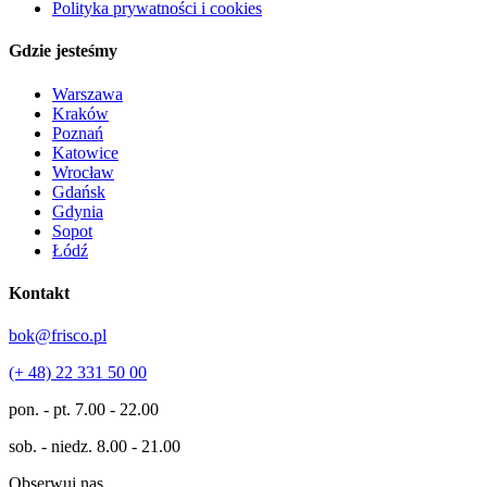
Polityka prywatności i cookies
Gdzie jesteśmy
Warszawa
Kraków
Poznań
Katowice
Wrocław
Gdańsk
Gdynia
Sopot
Łódź
Kontakt
bok@frisco.pl
(+ 48) 22 331 50 00
pon. - pt.
7.00 - 22.00
sob. - niedz.
8.00 - 21.00
Obserwuj nas