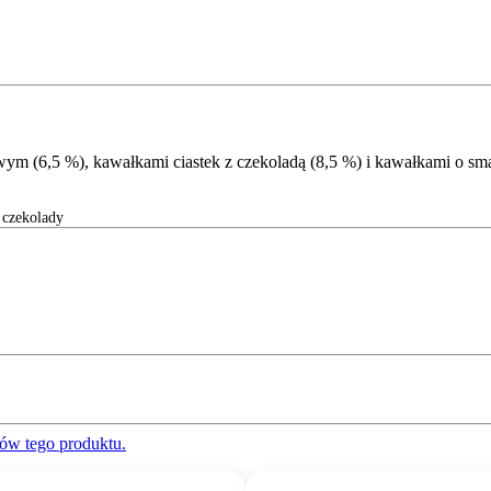
m (6,5 %), kawałkami ciastek z czekoladą (8,5 %) i kawałkami o s
czekolady
ów tego produktu.