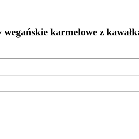
gańskie karmelowe z kawałkami