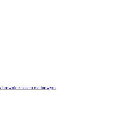
ek brownie z sosem malinowym