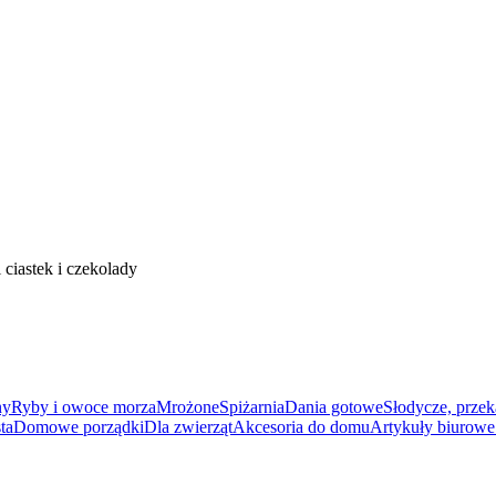
astek i czekolady
ny
Ryby i owoce morza
Mrożone
Spiżarnia
Dania gotowe
Słodycze, przek
ta
Domowe porządki
Dla zwierząt
Akcesoria do domu
Artykuły biurowe 