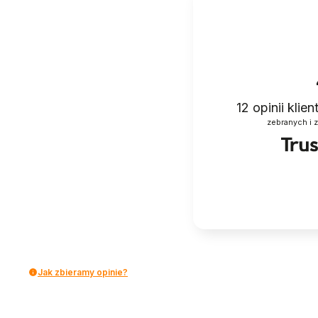
12
opinii klie
zebranych i 
Jak zbieramy opinie?