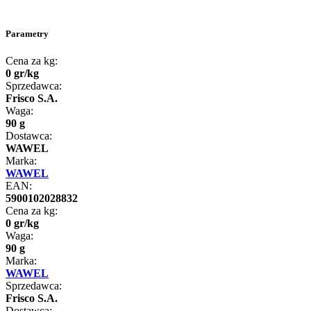
Parametry
Cena za kg:
0
gr
/
kg
Sprzedawca:
Frisco S.A.
Waga:
90 g
Dostawca:
WAWEL
Marka:
WAWEL
EAN:
5900102028832
Cena za kg:
0
gr
/
kg
Waga:
90 g
Marka:
WAWEL
Sprzedawca:
Frisco S.A.
Dostawca: