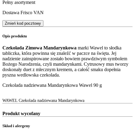
Pełny asortyment
Dostawa Frisco VAN
Zmień kod pocztowy
Opis produktu
Czekolada Zimowa Mandarynkowa
marki Wawel to słodka
tabliczka, która powinna się znaleźć w paczce na święta. Jej
nadzienie zainspirowane zostało bowiem prawdziwym symbolem
Bożego Narodzenia, czyli mandarynkami. Cytrusowy mus tworzy
doskonały duet z mlecznym kremem, a całość smaku dopełnia
pyszna wedlowska czekolada.
Czekolada nadziewana Mandarynkowa Wawel 90 g
WAWEL Czekolada nadziewana Mandarynkowa
Produkt wycofany
Skład i alergeny