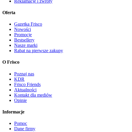
Reklamacje i zwroty
Oferta
Gazetka Frisco
Nowości
Promocje
Bestsellery
Nasze marki
Rabat na pierwsze zakupy
O Frisco
Poznaj nas
KDR
Frisco Friends
Aktualności
Kontakt dla mediów
Opinie
Informacje
Pomoc
Dane firmy