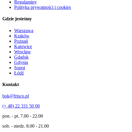
Regulaminy
Polityka prywatności i cookies
Gdzie jesteśmy
Warszawa
Kraków
Poznań
Katowice
Wrocław
Gdańsk
Gdynia
Sopot
Łódź
Kontakt
bok@frisco.pl
(+ 48) 22 331 50 00
pon. - pt.
7.00 - 22.00
sob. - niedz.
8.00 - 21.00