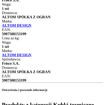
Frisco S.A.
Waga:
1 szt
Dostawca:
ALTOM SPÓŁKA Z OGRAN
Marka:
ALTOM DESIGN
EAN:
5907508153199
Cena za kg:
Waga:
1 szt
Marka:
ALTOM DESIGN
Sprzedawca:
Frisco S.A.
Dostawca:
ALTOM SPÓŁKA Z OGRAN
EAN:
5907508153199
Ostrzeżenia i pozostałe informacje
Produkty z kategorii Kubki termiczne