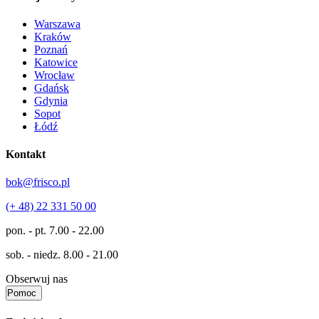
Warszawa
Kraków
Poznań
Katowice
Wrocław
Gdańsk
Gdynia
Sopot
Łódź
Kontakt
bok@frisco.pl
(+ 48) 22 331 50 00
pon. - pt.
7.00 - 22.00
sob. - niedz.
8.00 - 21.00
Obserwuj nas
Pomoc