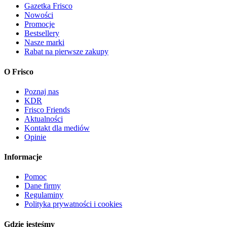
Gazetka Frisco
Nowości
Promocje
Bestsellery
Nasze marki
Rabat na pierwsze zakupy
O Frisco
Poznaj nas
KDR
Frisco Friends
Aktualności
Kontakt dla mediów
Opinie
Informacje
Pomoc
Dane firmy
Regulaminy
Polityka prywatności i cookies
Gdzie jesteśmy