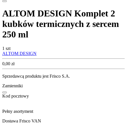
ALTOM DESIGN Komplet 2
kubków termicznych z sercem
250 ml
1 szt
ALTOM DESIGN
Cena
0,00
zł
Sprzedawcą produktu jest Frisco S.A.
Zamienniki
Kod pocztowy
Pełny asortyment
Dostawa Frisco VAN