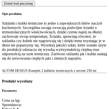
Zmień kod pocztowy
Opis produktu
Szklanki i kubki termiczne to jedne z największych hitów naczyń
kuchennych. Szczególna uwagę zwracają podwójne ścianki o
termoizolacyjnych właściwościach, dzięki czemu napój na dłużej
zachowuje swoja temperaturę. Ścianki, sprawiają również, że
szklanka czy kubek nie nagrzewają się i dzięki temu trzymając je w
dłoni nie poparzymy się. Wysokiej jakości szkło, które zostało użyte
do produkcji odznacza się wysoką wytrzymałością cieplną oraz
odpornością na szok termiczny. Zarówno szklanki jak i kubki nadają
się do serwowania ciepłych jaki i zimnych napojów.
ALTOM DESIGN Komplet 2 kubków termicznych z sercem 250 ml
Produkt wycofany
Parametry
Cena za kg:
Sprzedawca: