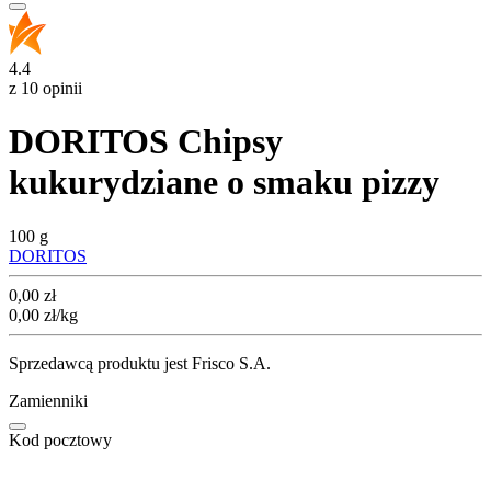
4.4
z 10 opinii
DORITOS Chipsy
kukurydziane o smaku pizzy
100 g
DORITOS
Cena
0,00
zł
0,00
zł
/kg
Sprzedawcą produktu jest Frisco S.A.
Zamienniki
Kod pocztowy