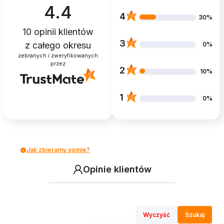
4.4
4
30%
10
opinii klientów
3
z całego okresu
0%
zebranych i zweryfikowanych
przez
2
10%
1
0%
Jak zbieramy opinie?
Opinie klientów
Wyczyść
Szukaj