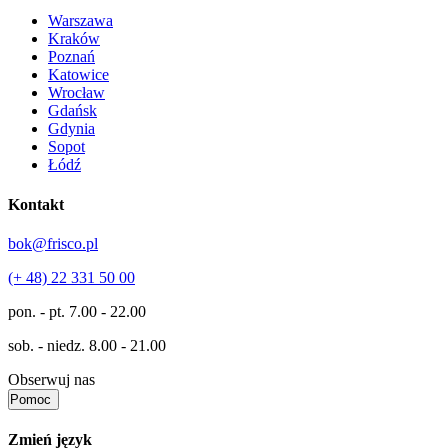
Warszawa
Kraków
Poznań
Katowice
Wrocław
Gdańsk
Gdynia
Sopot
Łódź
Kontakt
bok@frisco.pl
(+ 48) 22 331 50 00
pon. - pt.
7.00 - 22.00
sob. - niedz.
8.00 - 21.00
Obserwuj nas
Pomoc
Zmień język