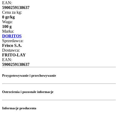
EAN:
5900259138637
Cena za kg:
0
gr
/
kg
Waga:
100 g
Marka:
DORITOS
Sprzedawca:
Frisco S.A.
Dostawca:
FRITO-LAY
EAN:
5900259138637
Przygotowywanie i przechowywanie
Ostrzeżenia i pozostałe informacje
Informacje producenta