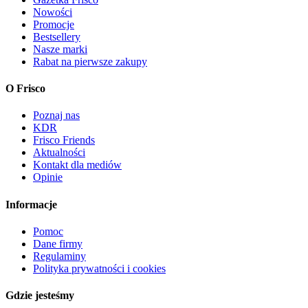
Nowości
Promocje
Bestsellery
Nasze marki
Rabat na pierwsze zakupy
O Frisco
Poznaj nas
KDR
Frisco Friends
Aktualności
Kontakt dla mediów
Opinie
Informacje
Pomoc
Dane firmy
Regulaminy
Polityka prywatności i cookies
Gdzie jesteśmy