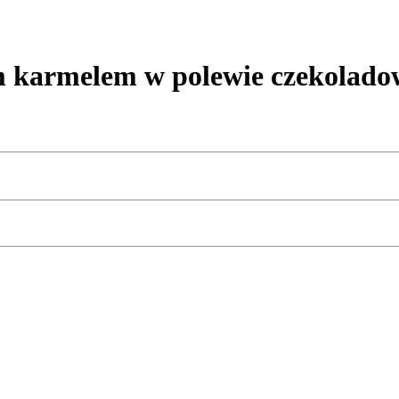
armelem w polewie czekoladowe