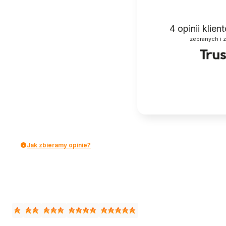
4
opinii klie
zebranych i 
Jak zbieramy opinie?