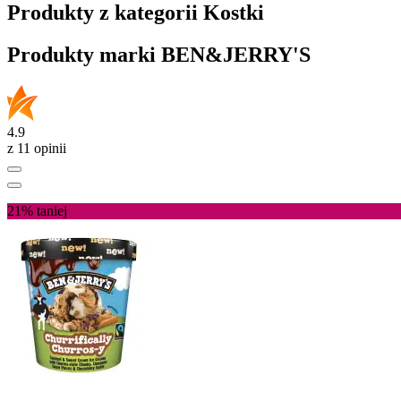
Produkty z kategorii Kostki
Produkty marki BEN&JERRY'S
4.9
z 11 opinii
21%
taniej