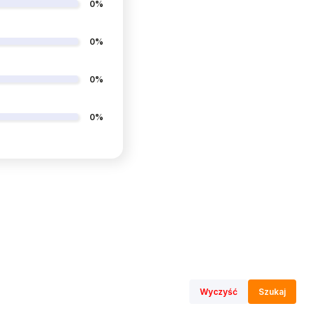
0%
0%
0%
0%
Wyczyść
Szukaj