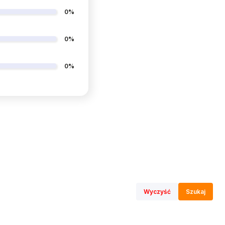
0%
0%
0%
Wyczyść
Szukaj