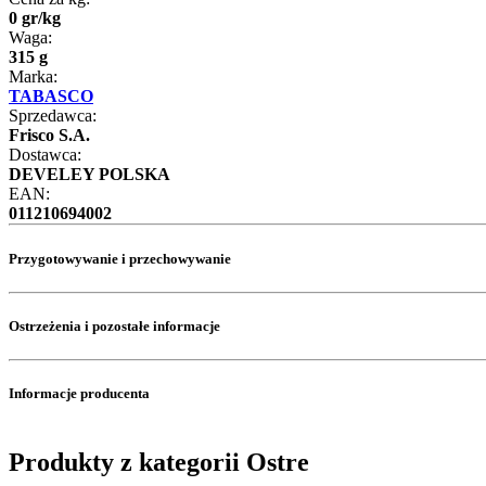
0
gr
/
kg
Waga:
315 g
Marka:
TABASCO
Sprzedawca:
Frisco S.A.
Dostawca:
DEVELEY POLSKA
EAN:
011210694002
Przygotowywanie i przechowywanie
Ostrzeżenia i pozostałe informacje
Informacje producenta
Produkty z kategorii Ostre