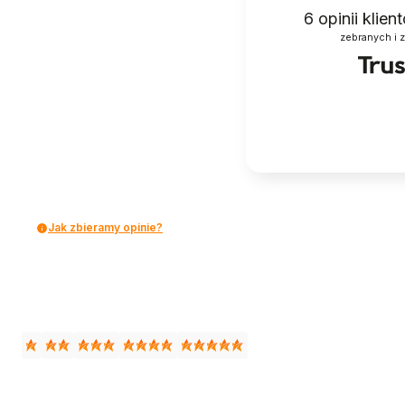
6
opinii klie
zebranych i 
Jak zbieramy opinie?