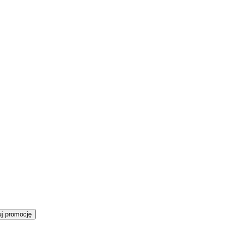
j promocję