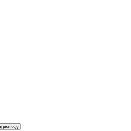
j promocję