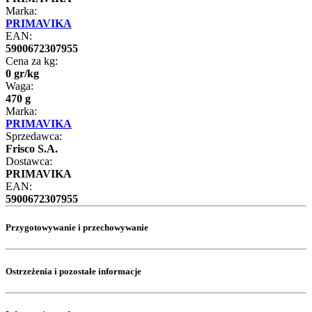
Marka:
PRIMAVIKA
EAN:
5900672307955
Cena za kg:
0
gr
/
kg
Waga:
470 g
Marka:
PRIMAVIKA
Sprzedawca:
Frisco S.A.
Dostawca:
PRIMAVIKA
EAN:
5900672307955
Przygotowywanie i przechowywanie
Ostrzeżenia i pozostałe informacje