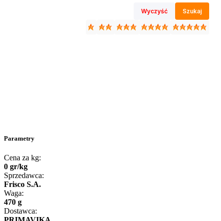
Wyczyść
Szukaj
Parametry
Cena za kg:
0
gr
/
kg
Sprzedawca:
Frisco S.A.
Waga:
470 g
Dostawca:
PRIMAVIKA