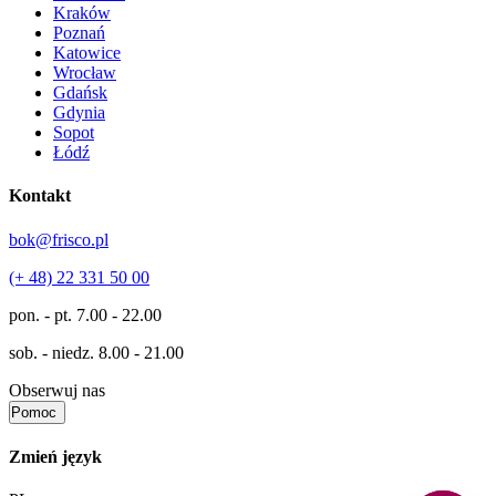
Kraków
Poznań
Katowice
Wrocław
Gdańsk
Gdynia
Sopot
Łódź
Kontakt
bok@frisco.pl
(+ 48) 22 331 50 00
pon. - pt.
7.00 - 22.00
sob. - niedz.
8.00 - 21.00
Obserwuj nas
Pomoc
Zmień język