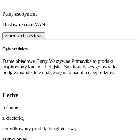
Pełny asortyment
Dostawa Frisco VAN
Zmień kod pocztowy
Opis produktu
Danie obiadowe Curry Warzywne Primavika to produkt
inspirowany kuchnią indyjską. Smakowity sos gotowy do
podgrzania idealnie nadaje się na obiad dla całej rodziny.
Cechy
roślinne
z cieciorką
certyfikowany produkt bezglutenowy
szybki obiad