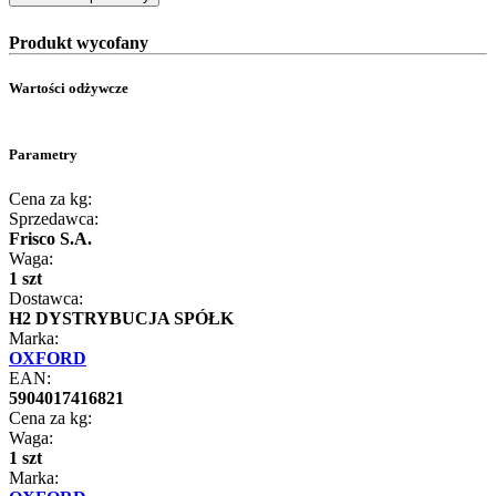
Produkt wycofany
Wartości odżywcze
Parametry
Cena za kg:
Sprzedawca:
Frisco S.A.
Waga:
1 szt
Dostawca:
H2 DYSTRYBUCJA SPÓŁK
Marka:
OXFORD
EAN:
5904017416821
Cena za kg:
Waga:
1 szt
Marka: