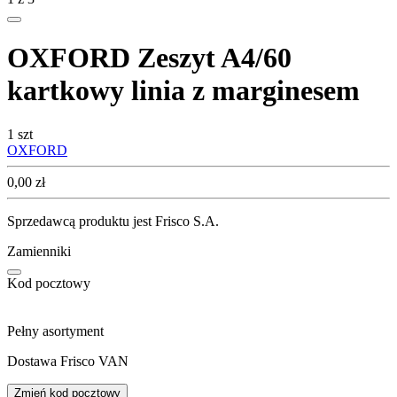
OXFORD Zeszyt A4/60
kartkowy linia z marginesem
1 szt
OXFORD
Cena
0,00
zł
Sprzedawcą produktu jest Frisco S.A.
Zamienniki
Kod pocztowy
Pełny asortyment
Dostawa Frisco VAN
Zmień kod pocztowy