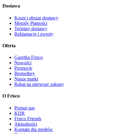
Dostawa
Koszt i obszar dostawy
Metody Płatności
Terminy dostawy
Reklamacje i zwroty
Oferta
Gazetka Frisco
Nowości
Promocje
Bestsellery
Nasze marki
Rabat na pierwsze zakupy
O Frisco
Poznaj nas
KDR
Frisco Friends
Aktualności
Kontakt dla mediów