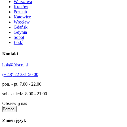
Warszawa
Kraków
Poznań
Katowice
Wrocław
Gdańsk
Gdynia
Sopot
Łódź
Kontakt
bok@frisco.pl
(+ 48) 22 331 50 00
pon. - pt.
7.00 - 22.00
sob. - niedz.
8.00 - 21.00
Obserwuj nas
Pomoc
Zmień język