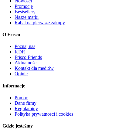
Nowości
Promocje
Bestsellery
Nasze marki
Rabat na pierwsze zakupy
O Frisco
Poznaj nas
KDR
Frisco Friends
Aktualności
Kontakt dla mediów
Opinie
Informacje
Pomoc
Dane firmy
Regulaminy
Polityka prywatności i cookies
Gdzie jesteśmy