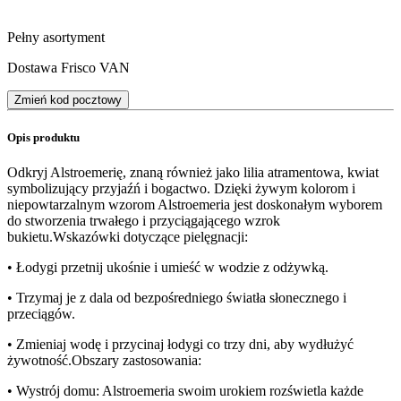
Pełny asortyment
Dostawa Frisco VAN
Zmień kod pocztowy
Opis produktu
Odkryj Alstroemerię, znaną również jako lilia atramentowa, kwiat
symbolizujący przyjaźń i bogactwo. Dzięki żywym kolorom i
niepowtarzalnym wzorom Alstroemeria jest doskonałym wyborem
do stworzenia trwałego i przyciągającego wzrok
bukietu.Wskazówki dotyczące pielęgnacji:
• Łodygi przetnij ukośnie i umieść w wodzie z odżywką.
• Trzymaj je z dala od bezpośredniego światła słonecznego i
przeciągów.
• Zmieniaj wodę i przycinaj łodygi co trzy dni, aby wydłużyć
żywotność.Obszary zastosowania:
• Wystrój domu: Alstroemeria swoim urokiem rozświetla każde