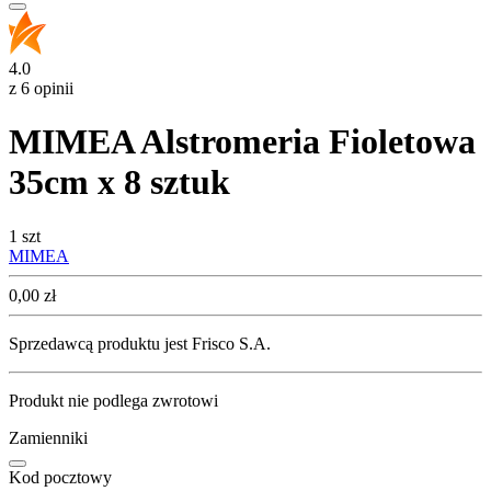
4.0
z 6 opinii
MIMEA Alstromeria Fioletowa
35cm x 8 sztuk
1 szt
MIMEA
Cena
0,00
zł
Sprzedawcą produktu jest Frisco S.A.
Produkt nie podlega zwrotowi
Zamienniki
Kod pocztowy