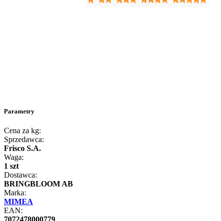
Parametry
Cena za kg:
Sprzedawca:
Frisco S.A.
Waga:
1 szt
Dostawca:
BRINGBLOOM AB
Marka:
MIMEA
EAN:
7072478000779