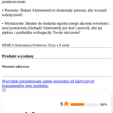
pomieszczenie.
• Prezenty: Bukiet Alstroemerii to doskonały prezent, aby wyrazić
wdzięczność.
• Wydarzenie: Idealne do dodania egzotycznego akcentu weselom i
uroczystościom.Zdobądź Alstromerię już dziś i pozwól, aby jej
piękno i symbolika wzbogaciły Twoje otoczenie!
MIMEA Alstromeria Fioletowa 35cm x 8 sztuk
Produkt wycofany
Wartości odżywcze
Wszystkie prezentowane opinie pochodzą od faktycznych
konsumentów tego produktu.
5
50%