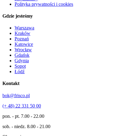
Polityka prywatności i cookies
Gdzie jesteśmy
Warszawa
Kraków
Poznań
Katowice
Wrocław
Gdańsk
Gdynia
Sopot
Łódź
Kontakt
bok@frisco.pl
(+ 48) 22 331 50 00
pon. - pt.
7.00 - 22.00
sob. - niedz.
8.00 - 21.00