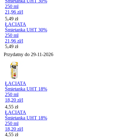
Śmietanka UHT 30%
250 ml
21,96
zł
/l
Cena
5,49
zł
ŁACIATA
Śmietanka UHT 30%
250 ml
21,96
zł
/l
Cena
5,49
zł
Przydatny do
29-11-2026
ŁACIATA
Śmietanka UHT 18%
250 ml
18,20
zł
/l
Cena
4,55
zł
ŁACIATA
Śmietanka UHT 18%
250 ml
18,20
zł
/l
Cena
4,55
zł