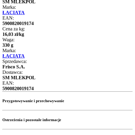
SM MLEKPOL
Marka:
ŁACIATA
EAN:
5900820019174
Cena za kg:
16
,
03
zł
/
kg
Waga:
330 g
Marka:
ŁACIATA
Sprzedawca:
Frisco S.A.
Dostawca:
SM MLEKPOL
EAN:
5900820019174
Przygotowywanie i przechowywanie
Ostrzeżenia i pozostałe informacje