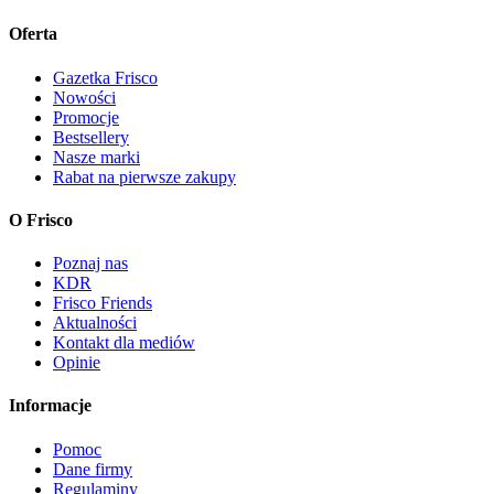
Oferta
Gazetka Frisco
Nowości
Promocje
Bestsellery
Nasze marki
Rabat na pierwsze zakupy
O Frisco
Poznaj nas
KDR
Frisco Friends
Aktualności
Kontakt dla mediów
Opinie
Informacje
Pomoc
Dane firmy
Regulaminy