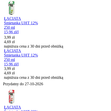
ŁACIATA
Śmietanka UHT 12%
250 ml
15,96
zł
/l
Cena promocyjna
3,99
zł
4,69
zł
najniższa cena z 30 dni przed obniżką
ŁACIATA
Śmietanka UHT 12%
250 ml
15,96
zł
/l
Cena promocyjna
3,99
zł
4,69
zł
najniższa cena z 30 dni przed obniżką
Przydatny do
27-10-2026
ŁACIATA