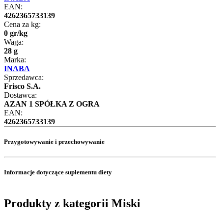
EAN:
4262365733139
Cena za kg:
0
gr
/
kg
Waga:
28 g
Marka:
INABA
Sprzedawca:
Frisco S.A.
Dostawca:
AZAN 1 SPÓŁKA Z OGRA
EAN:
4262365733139
Przygotowywanie i przechowywanie
Informacje dotyczące suplementu diety
Produkty z kategorii Miski