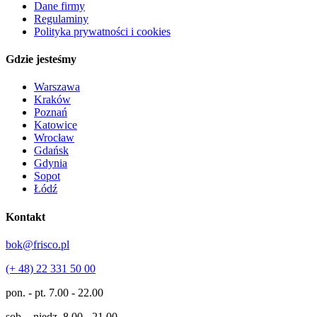
Dane firmy
Regulaminy
Polityka prywatności i cookies
Gdzie jesteśmy
Warszawa
Kraków
Poznań
Katowice
Wrocław
Gdańsk
Gdynia
Sopot
Łódź
Kontakt
bok@frisco.pl
(+ 48) 22 331 50 00
pon. - pt.
7.00 - 22.00
sob. - niedz.
8.00 - 21.00