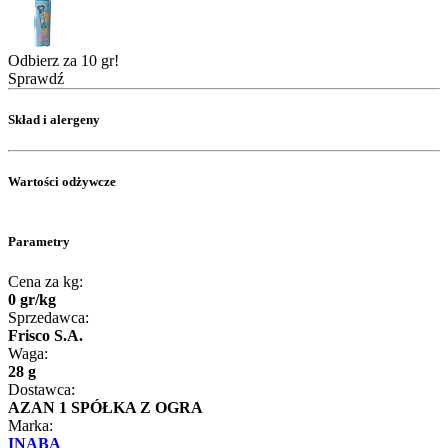
Odbierz za 10 gr!
Sprawdź
Skład i alergeny
Wartości odżywcze
Parametry
Cena za kg:
0
gr
/
kg
Sprzedawca:
Frisco S.A.
Waga:
28 g
Dostawca:
AZAN 1 SPÓŁKA Z OGRA
Marka:
INABA