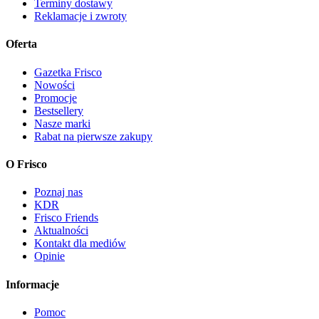
Terminy dostawy
Reklamacje i zwroty
Oferta
Gazetka Frisco
Nowości
Promocje
Bestsellery
Nasze marki
Rabat na pierwsze zakupy
O Frisco
Poznaj nas
KDR
Frisco Friends
Aktualności
Kontakt dla mediów
Opinie
Informacje
Pomoc